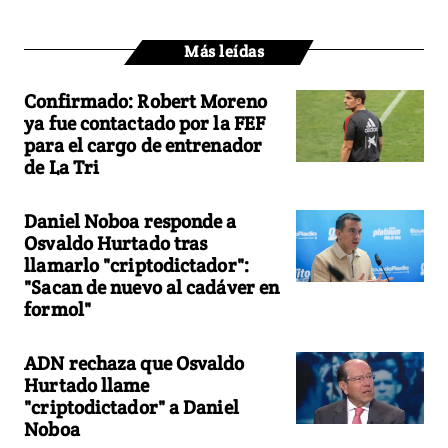
Más leídas
Confirmado: Robert Moreno
ya fue contactado por la FEF
para el cargo de entrenador
de La Tri
Daniel Noboa responde a
Osvaldo Hurtado tras
llamarlo "criptodictador":
"Sacan de nuevo al cadáver en
formol"
ADN rechaza que Osvaldo
Hurtado llame
"criptodictador" a Daniel
Noboa