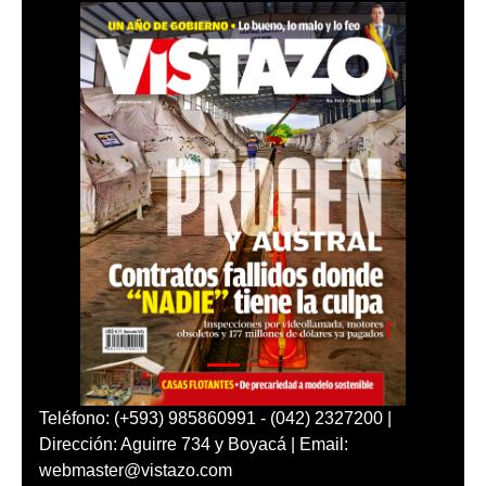
Teléfono: (+593) 985860991 - (042) 2327200 |
Dirección: Aguirre 734 y Boyacá | Email:
webmaster@vistazo.com