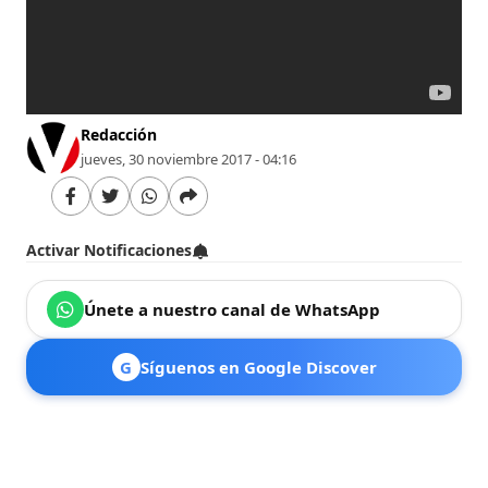
Redacción
jueves, 30 noviembre 2017 - 04:16
Activar Notificaciones
Únete a nuestro canal de WhatsApp
G
Síguenos en Google Discover