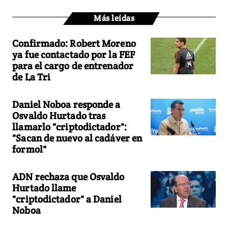
Más leídas
Confirmado: Robert Moreno
ya fue contactado por la FEF
para el cargo de entrenador
de La Tri
Daniel Noboa responde a
Osvaldo Hurtado tras
llamarlo "criptodictador":
"Sacan de nuevo al cadáver en
formol"
ADN rechaza que Osvaldo
Hurtado llame
"criptodictador" a Daniel
Noboa