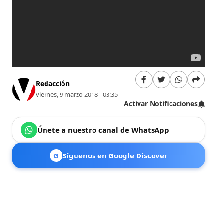
Redacción
viernes, 9 marzo 2018 - 03:35
Activar Notificaciones
Únete a nuestro canal de WhatsApp
G
Síguenos en Google Discover