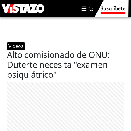
Suscríbete
Videos
Alto comisionado de ONU:
Duterte necesita "examen
psiquiátrico"