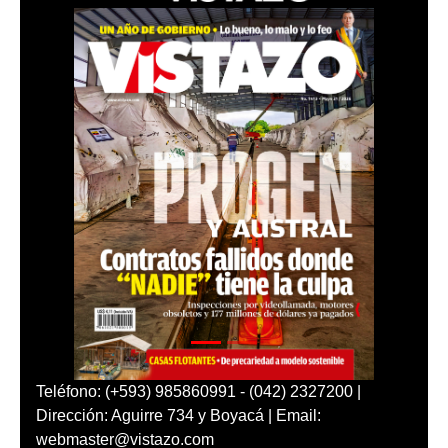
Teléfono: (+593) 985860991 - (042) 2327200 |
Dirección: Aguirre 734 y Boyacá | Email:
webmaster@vistazo.com