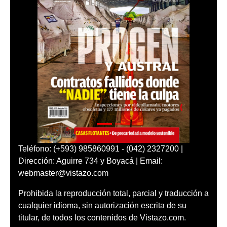
Teléfono: (+593) 985860991 - (042) 2327200 |
Dirección: Aguirre 734 y Boyacá | Email:
webmaster@vistazo.com
Prohibida la reproducción total, parcial y traducción a
cualquier idioma, sin autorización escrita de su
titular, de todos los contenidos de Vistazo.com.