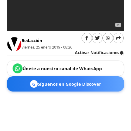
Redacción
viernes, 25 enero 2019 - 08:26
Activar Notificaciones
Únete a nuestro canal de WhatsApp
G
Síguenos en Google Discover