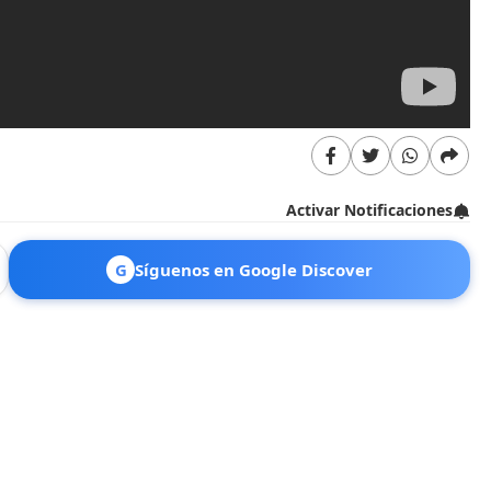
Activar Notificaciones
G
Síguenos en Google Discover