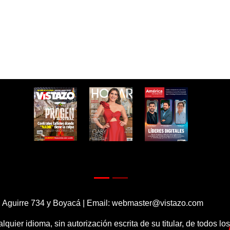
 Aguirre 734 y Boyacá | Email:
webmaster@vistazo.com
alquier idioma, sin autorización escrita de su titular, de todos l