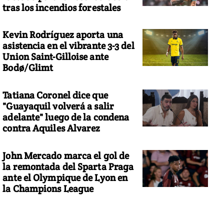
tras los incendios forestales
Kevin Rodríguez aporta una
asistencia en el vibrante 3-3 del
Union Saint-Gilloise ante
Bodø/Glimt
Tatiana Coronel dice que
"Guayaquil volverá a salir
adelante" luego de la condena
contra Aquiles Alvarez
John Mercado marca el gol de
la remontada del Sparta Praga
ante el Olympique de Lyon en
la Champions League