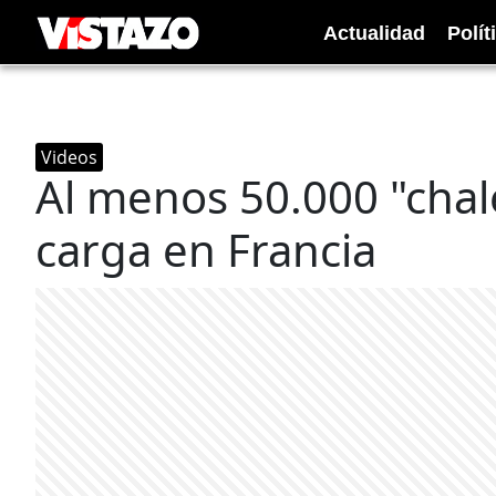
Actualidad
Polít
Videos
Al menos 50.000 "chale
carga en Francia