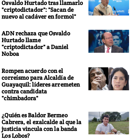
Osvaldo Hurtado tras llamarlo
"criptodictador": "Sacan de
nuevo al cadáver en formol"
ADN rechaza que Osvaldo
Hurtado llame
"criptodictador" a Daniel
Noboa
Rompen acuerdo con el
correísmo para Alcaldía de
Guayaquil: líderes arremeten
contra candidata
"chimbadora"
¿Quién es Baldor Bermeo
Cabrera, el exalcalde al que la
justicia vincula con la banda
Los Lobos?