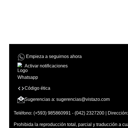
Empieza a seguirnos ahora
Activar notificaciones
Código ética
Sugerencias a:
sugerencias@vistazo.com
Teléfono: (+593) 985860991 - (042) 2327200 | Dirección:
Prohibida la reproducción total, parcial y traducción a cu