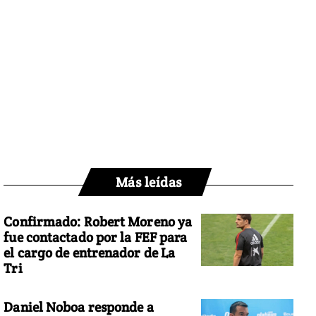
Más leídas
Confirmado: Robert Moreno ya
fue contactado por la FEF para
el cargo de entrenador de La
Tri
Daniel Noboa responde a