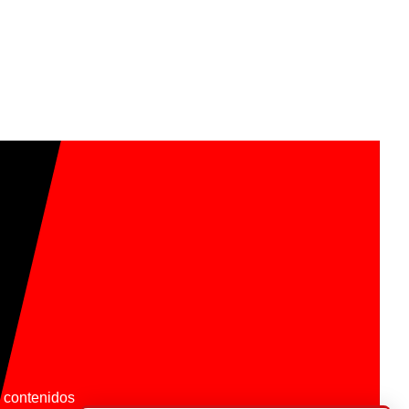
os contenidos