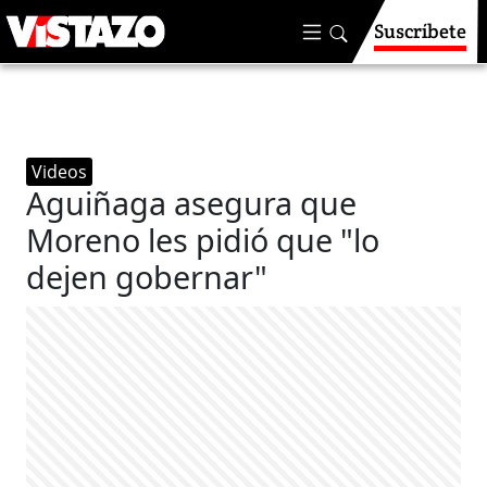
Suscríbete
Videos
Aguiñaga asegura que
Moreno les pidió que "lo
dejen gobernar"