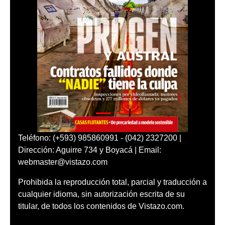
Teléfono: (+593) 985860991 - (042) 2327200 |
Dirección: Aguirre 734 y Boyacá | Email:
webmaster@vistazo.com
Prohibida la reproducción total, parcial y traducción a
cualquier idioma, sin autorización escrita de su
titular, de todos los contenidos de Vistazo.com.