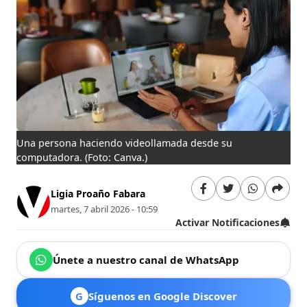
Una persona haciendo videollamada desde su
computadora.
(Foto: Canva.)
Ligia Proaño Fabara
martes, 7 abril 2026 - 10:59
Activar Notificaciones
Únete a nuestro canal de WhatsApp
G
Síguenos en Google Discover