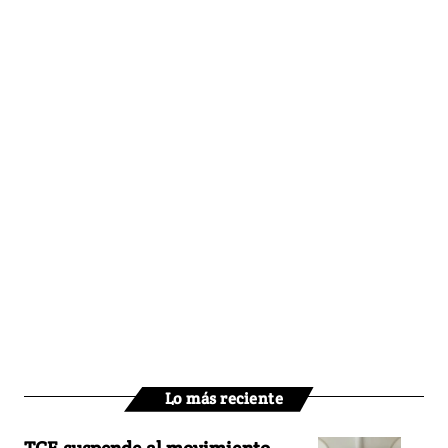
Lo más reciente
TCE suspende al movimiento