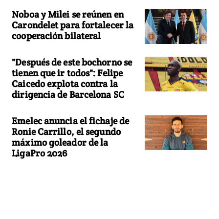
Noboa y Milei se reúnen en
Carondelet para fortalecer la
cooperación bilateral
"Después de este bochorno se
tienen que ir todos": Felipe
Caicedo explota contra la
dirigencia de Barcelona SC
Emelec anuncia el fichaje de
Ronie Carrillo, el segundo
máximo goleador de la
LigaPro 2026