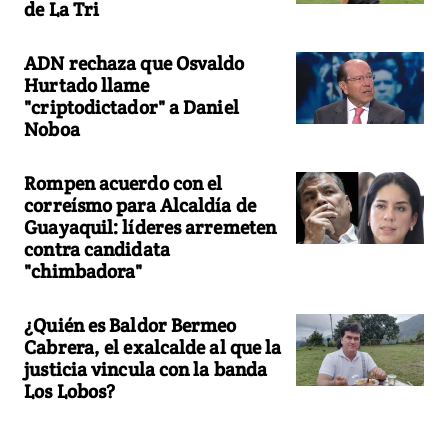
de La Tri
ADN rechaza que Osvaldo
Hurtado llame
"criptodictador" a Daniel
Noboa
Rompen acuerdo con el
correísmo para Alcaldía de
Guayaquil: líderes arremeten
contra candidata
"chimbadora"
¿Quién es Baldor Bermeo
Cabrera, el exalcalde al que la
justicia vincula con la banda
Los Lobos?