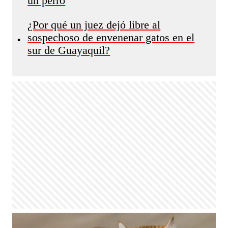
un perro
¿Por qué un juez dejó libre al
sospechoso de envenenar gatos en el
•
sur de Guayaquil?