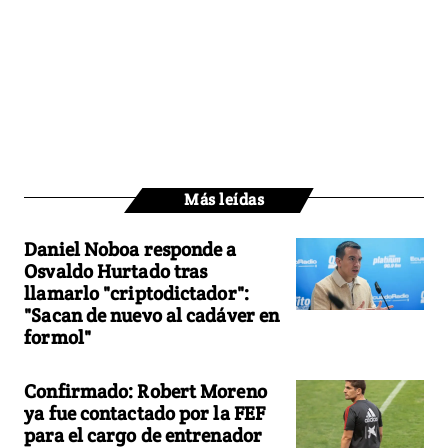
Más leídas
Daniel Noboa responde a
Osvaldo Hurtado tras
llamarlo "criptodictador":
"Sacan de nuevo al cadáver en
formol"
Confirmado: Robert Moreno
ya fue contactado por la FEF
para el cargo de entrenador