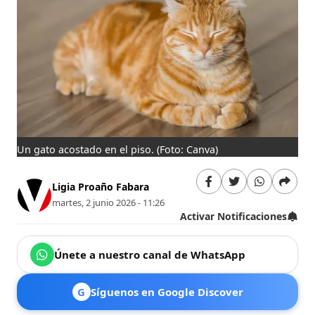
Un gato acostado en el piso.
(Foto: Canva)
Ligia Proaño Fabara
martes, 2 junio 2026 - 11:26
Activar Notificaciones
Únete a nuestro canal de WhatsApp
G
Síguenos en Google Discover