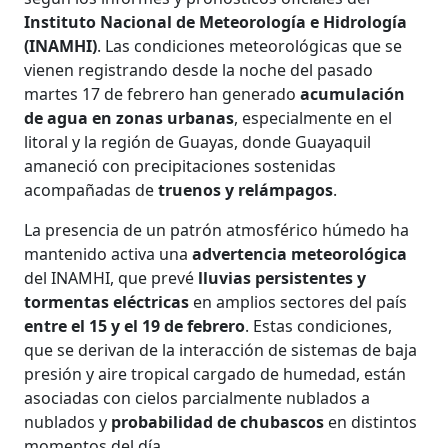
Instituto Nacional de Meteorología e Hidrología
(INAMHI)
. Las condiciones meteorológicas que se
vienen registrando desde la noche del pasado
martes 17 de febrero han generado
acumulación
de agua en zonas urbanas
, especialmente en el
litoral y la región de Guayas, donde Guayaquil
amaneció con precipitaciones sostenidas
acompañadas de
truenos y relámpagos
.
La presencia de un patrón atmosférico húmedo ha
mantenido activa una
advertencia meteorológica
del INAMHI, que prevé
lluvias persistentes y
tormentas eléctricas
en amplios sectores del país
entre el 15 y el 19 de febrero
. Estas condiciones,
que se derivan de la interacción de sistemas de baja
presión y aire tropical cargado de humedad, están
asociadas con cielos parcialmente nublados a
nublados y
probabilidad de chubascos
en distintos
momentos del día.