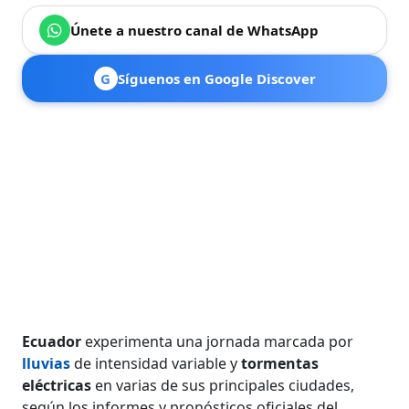
Únete a nuestro canal de WhatsApp
G
Síguenos en Google Discover
Ecuador
experimenta una jornada marcada por
lluvias
de intensidad variable y
tormentas
eléctricas
en varias de sus principales ciudades,
según los informes y pronósticos oficiales del