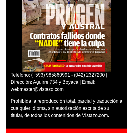
Teléfono: (+593) 985860991 - (042) 2327200 |
Dirección: Aguirre 734 y Boyacá | Email:
webmaster@vistazo.com
Prohibida la reproducción total, parcial y traducción a
cualquier idioma, sin autorización escrita de su
titular, de todos los contenidos de Vistazo.com.