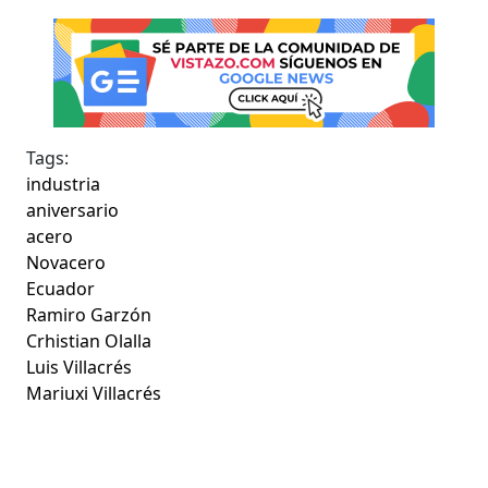
Tags:
industria
aniversario
acero
Novacero
Ecuador
Ramiro Garzón
Crhistian Olalla
Luis Villacrés
Mariuxi Villacrés