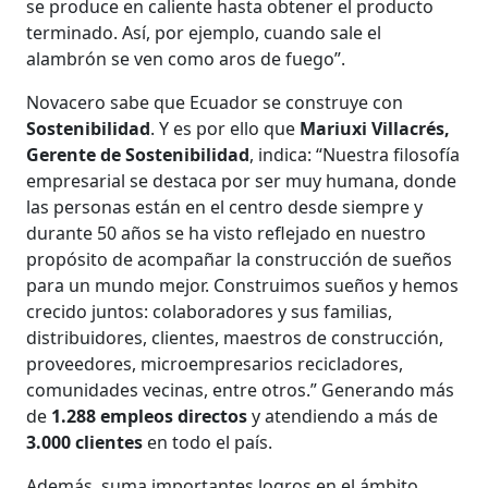
se produce en caliente hasta obtener el producto
terminado. Así, por ejemplo, cuando sale el
alambrón se ven como aros de fuego”.
Novacero sabe que Ecuador se construye con
Sostenibilidad
. Y es por ello que
Mariuxi Villacrés,
Gerente de Sostenibilidad
, indica: “Nuestra filosofía
empresarial se destaca por ser muy humana, donde
las personas están en el centro desde siempre y
durante 50 años se ha visto reflejado en nuestro
propósito de acompañar la construcción de sueños
para un mundo mejor. Construimos sueños y hemos
crecido juntos: colaboradores y sus familias,
distribuidores, clientes, maestros de construcción,
proveedores, microempresarios recicladores,
comunidades vecinas, entre otros.” Generando más
de
1.288 empleos directos
y atendiendo a más de
3.000 clientes
en todo el país.
Además, suma importantes logros en el ámbito