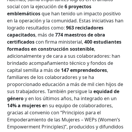
social con la ejecución de
6 proyectos
emblemáticos
que han tenido un impacto positivo
en la operación y la comunidad. Estas iniciativas han
logrado resultados como:
963 recicladores
capacitados
, más de
774 maestros de obra
certificados
con firma ministerial,
400 estudiantes
formados en construcción sostenible
,
adicionalmente y de cara a sus colaboradores: han
brindado acompañamiento técnico y fondos de
capital semilla a más de
147 emprendedores
,
familiares de los colaboradores y se ha
proporcionado educación a más de mil cien hijos de
sus trabajadores. También persigue la
equidad de
género
y en los últimos años, ha integrado en un
14% a mujeres e
n su equipo de colaboradores,
gracias al convenio con “Principios para el
Empoderamiento de las Mujeres – WEPs (Women’s
Empowerment Principles)”, producidos y difundidos