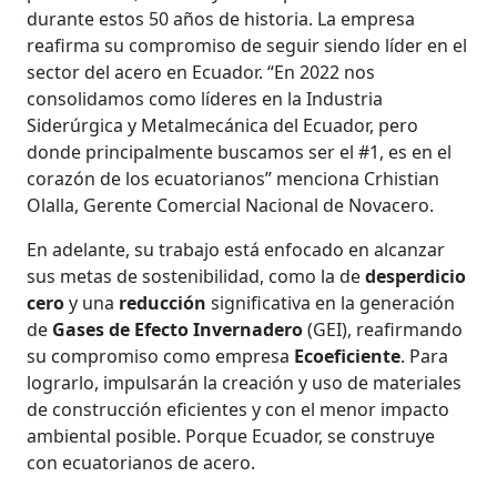
durante estos 50 años de historia. La empresa
reafirma su compromiso de seguir siendo líder en el
sector del acero en Ecuador. “En 2022 nos
consolidamos como líderes en la Industria
Siderúrgica y Metalmecánica del Ecuador, pero
donde principalmente buscamos ser el #1, es en el
corazón de los ecuatorianos” menciona Crhistian
Olalla, Gerente Comercial Nacional de Novacero.
En adelante, su trabajo está enfocado en alcanzar
sus metas de sostenibilidad, como la de
desperdicio
cero
y una
reducción
significativa en la generación
de
Gases de Efecto Invernadero
(GEI), reafirmando
su compromiso como empresa
Ecoeficiente
. Para
lograrlo, impulsarán la creación y uso de materiales
de construcción eficientes y con el menor impacto
ambiental posible. Porque Ecuador, se construye
con ecuatorianos de acero.