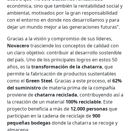
económica, sino que también la rentabilidad social y
ambiental, motivados por la gran responsabilidad
con el entorno en donde nos desarrollamos y para
dejar un mundo mejor a las generaciones futuras”.
Gracias a la visión y compromiso de sus líderes,
Novacero
trasciende los conceptos de calidad con
un claro objetivo: contribuir al desarrollo sostenible
del país. Uno de los principales logros en estos 50
años, es la
transformación de la chatarra
, que
permite la fabricación de productos sustentables
como el
Green Steel
. Gracias a este proceso, el
62%
del suministro
de materia prima de la compañía
proviene de
chatarra reciclada
, contribuyendo así a
la creación de un material
100% reciclable
. Este
proyecto beneficia a más de
12.000 personas
que
participan en la cadena de reciclaje de
900
pequeñas bodegas
donde la chatarra se recoge y
almacena.