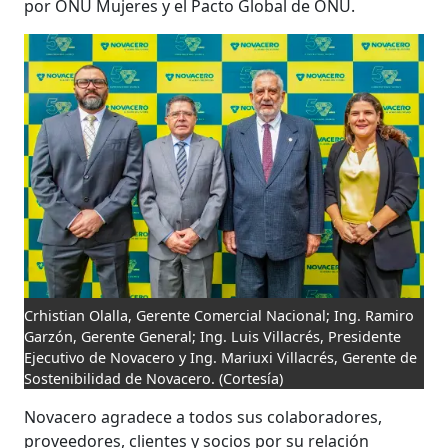
por ONU Mujeres y el Pacto Global de ONU.
Crhistian Olalla, Gerente Comercial Nacional; Ing. Ramiro
Garzón, Gerente General; Ing. Luis Villacrés, Presidente
Ejecutivo de Novacero y Ing. Mariuxi Villacrés, Gerente de
Sostenibilidad de Novacero.
(Cortesía)
Novacero agradece a todos sus colaboradores,
proveedores, clientes y socios por su relación