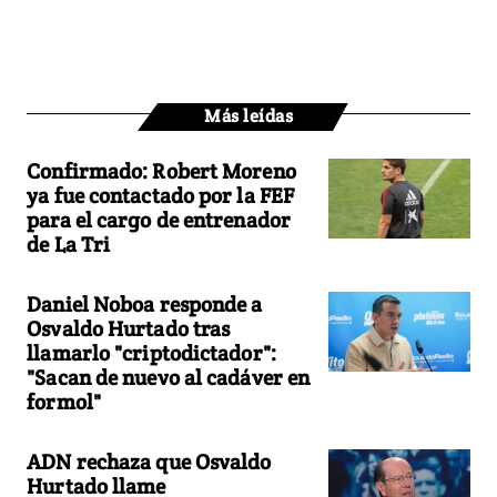
Más leídas
Confirmado: Robert Moreno
ya fue contactado por la FEF
para el cargo de entrenador
de La Tri
Daniel Noboa responde a
Osvaldo Hurtado tras
llamarlo "criptodictador":
"Sacan de nuevo al cadáver en
formol"
ADN rechaza que Osvaldo
Hurtado llame