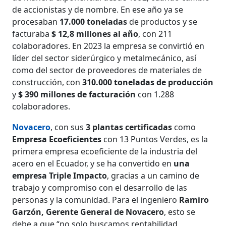
de accionistas y de nombre. En ese año ya se
procesaban
17.000 toneladas
de productos y se
facturaba
$ 12,8 millones al año
, con 211
colaboradores. En 2023 la empresa se convirtió en
líder del sector siderúrgico y metalmecánico, así
como del sector de proveedores de materiales de
construcción, con
310.000 toneladas de producción
y
$ 390 millones de facturación
con 1.288
colaboradores.
Novacero
, con sus
3 plantas certificadas
como
Empresa Ecoeficientes
con 13 Puntos Verdes, es la
primera empresa ecoeficiente de la industria del
acero en el Ecuador, y se ha convertido en
una
empresa Triple Impacto
, gracias a un camino de
trabajo y compromiso con el desarrollo de las
personas y la comunidad. Para el ingeniero
Ramiro
Garzón, Gerente General de Novacero
, esto se
debe a que “no solo buscamos rentabilidad