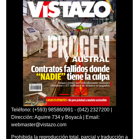
Teléfono: (+593) 985860991 - (042) 2327200 |
Dirección: Aguirre 734 y Boyacá | Email:
webmaster@vistazo.com
Prohibida la reproducción total, parcial y traducción a