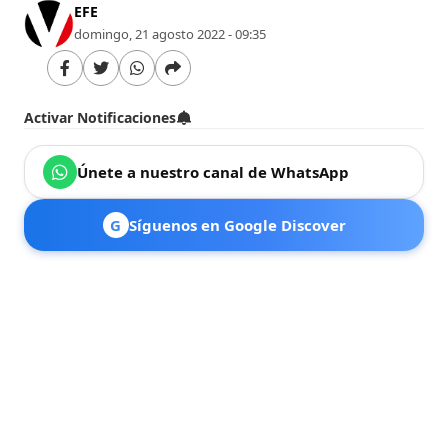
EFE
domingo, 21 agosto 2022 - 09:35
Activar Notificaciones
Únete a nuestro canal de WhatsApp
G
Síguenos en Google Discover