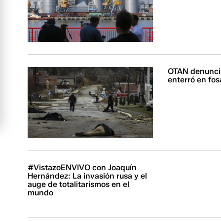
OTAN denuncia
enterró en fo
#VistazoENVIVO con Joaquín
Hernández: La invasión rusa y el
auge de totalitarismos en el
mundo