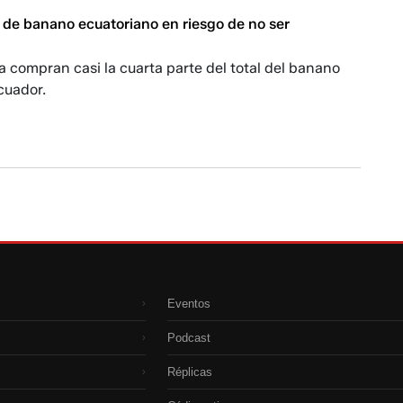
 de banano ecuatoriano en riesgo de no ser
a compran casi la cuarta parte del total del banano
cuador.
Eventos
›
Podcast
›
Réplicas
›