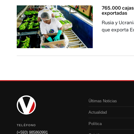
765.000 cajas
exportadas
Rusia y Ucrani
que exporta E
Últimas Noticias
Actualidad
Política
TELÉFONO
(+593) 985860991