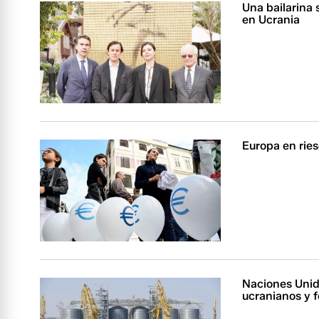
Una bailarina 
en Ucrania
Europa en ries
Naciones Unida
ucranianos y f