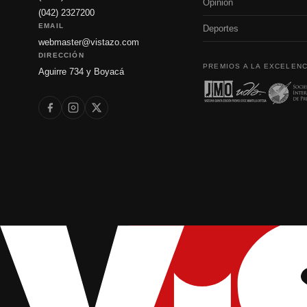
Opinión
(042) 2327200
EMAIL
Deportes
webmaster@vistazo.com
DIRECCIÓN
PREMIOS A LA EXCELENC
Aguirre 734 y Boyacá