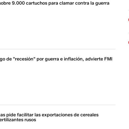
sobre 9.000 cartuchos para clamar contra la guerra
go de "recesión" por guerra e inflación, advierte FMI
s pide facilitar las exportaciones de cereales
ertilizantes rusos