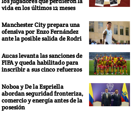
los jugadores que perdieron la
vida en los últimos 12 meses
Manchester City prepara una
ofensiva por Enzo Fernández
ante la posible salida de Rodri
Aucas levanta las sanciones de
FIFA y queda habilitado para
inscribir a sus cinco refuerzos
Noboa y De la Espriella
abordan seguridad fronteriza,
comercio y energía antes de la
posesión