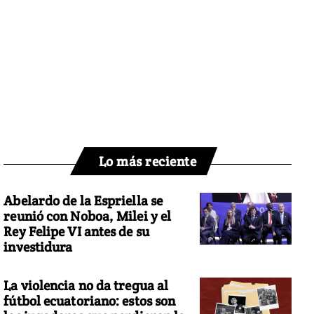
Lo más reciente
Abelardo de la Espriella se
reunió con Noboa, Milei y el
Rey Felipe VI antes de su
investidura
La violencia no da tregua al
fútbol ecuatoriano: estos son