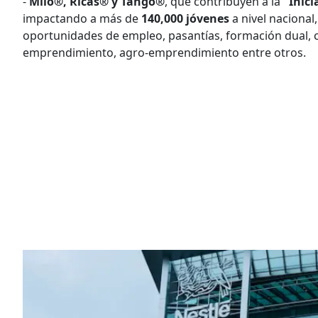
-
Milo®, Ricas® y Tango®
, que contribuyen a la
"Inici
impactando a más de
140,000 jóvenes
a nivel nacional,
oportunidades de empleo, pasantías, formación dual, c
emprendimiento, agro-emprendimiento entre otros.