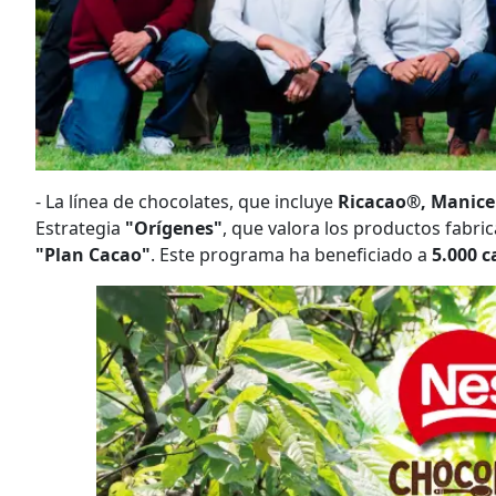
- La línea de chocolates, que incluye
Ricacao®, Manice
Estrategia
"Orígenes"
, que valora los productos fabr
"Plan Cacao"
. Este programa ha beneficiado a
5.000 c