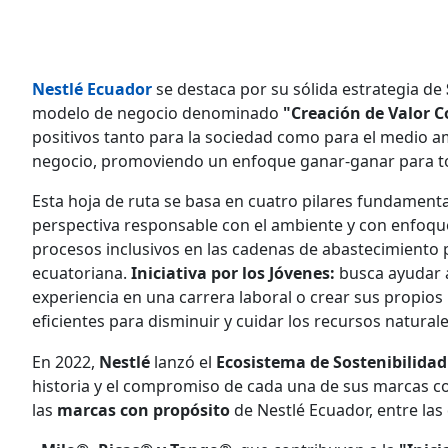
Nestlé Ecuador
se destaca por su sólida estrategia de
modelo de negocio denominado
"Creación de Valor 
positivos tanto para la sociedad como para el medio am
negocio, promoviendo un enfoque ganar-ganar para tod
Esta hoja de ruta se basa en cuatro pilares fundament
perspectiva responsable con el ambiente y con enfoque
procesos inclusivos en las cadenas de abastecimiento p
ecuatoriana.
Iniciativa por los Jóvenes:
busca ayudar a
experiencia en una carrera laboral o crear sus propios
eficientes para disminuir y cuidar los recursos natura
En 2022,
Nestlé
lanzó el
Ecosistema de Sostenibilida
historia y el compromiso de cada una de sus marcas con 
las
marcas con propósito
de Nestlé Ecuador, entre las