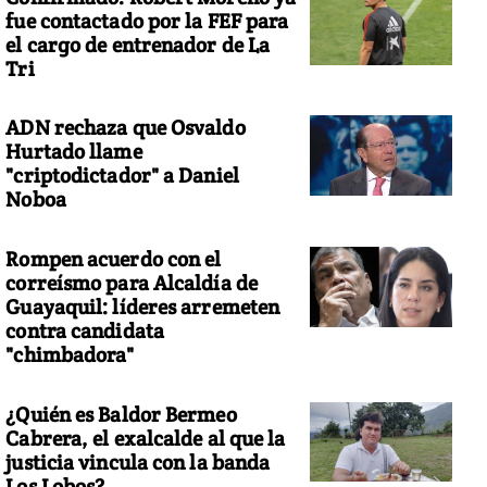
fue contactado por la FEF para
el cargo de entrenador de La
Tri
ADN rechaza que Osvaldo
Hurtado llame
"criptodictador" a Daniel
Noboa
Rompen acuerdo con el
correísmo para Alcaldía de
Guayaquil: líderes arremeten
contra candidata
"chimbadora"
¿Quién es Baldor Bermeo
Cabrera, el exalcalde al que la
justicia vincula con la banda
Los Lobos?