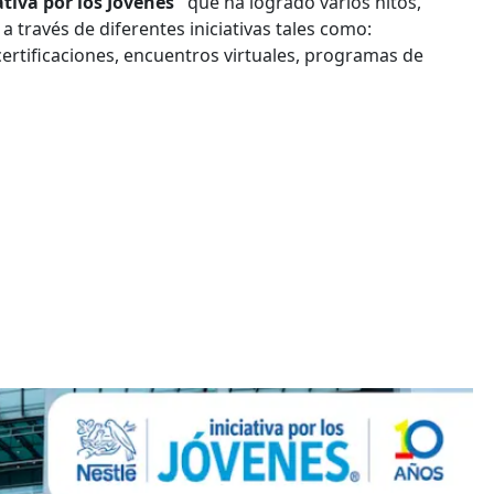
ativa por los Jóvenes"
que ha logrado varios hitos,
 a través de diferentes iniciativas tales como:
ertificaciones, encuentros virtuales, programas de