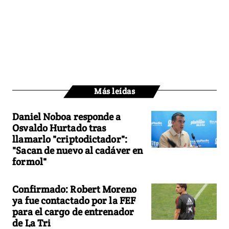
Más leídas
Daniel Noboa responde a
Osvaldo Hurtado tras
llamarlo "criptodictador":
"Sacan de nuevo al cadáver en
formol"
Confirmado: Robert Moreno
ya fue contactado por la FEF
para el cargo de entrenador
de La Tri