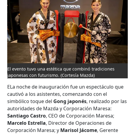
El evento tuvo una estética que combinó tradiciones
japonesas con futurismo.
(Cortesía Mazda)
ELa noche de inauguración fue un espectáculo que
cautivó a los asistentes, comenzando con el
simbólico toque del
Gong japonés
, realizado por las
autoridades de Mazda y Corporación Maresa:
Santiago Castro
, CEO de Corporación Maresa;
Marcelo Estrella
, Director de Operaciones de
Corporación Maresa; y
Marisol Jácome
, Gerente