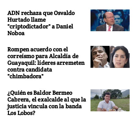
ADN rechaza que Osvaldo
Hurtado llame
"criptodictador" a Daniel
Noboa
Rompen acuerdo con el
correísmo para Alcaldía de
Guayaquil: líderes arremeten
contra candidata
"chimbadora"
¿Quién es Baldor Bermeo
Cabrera, el exalcalde al que la
justicia vincula con la banda
Los Lobos?