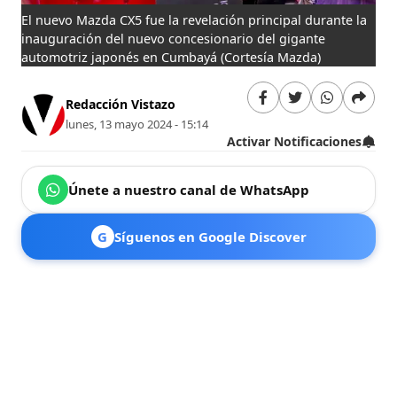
El nuevo Mazda CX5 fue la revelación principal durante la
inauguración del nuevo concesionario del gigante
automotriz japonés en Cumbayá
(Cortesía Mazda)
Redacción Vistazo
lunes, 13 mayo 2024 - 15:14
Activar Notificaciones
Únete a nuestro canal de WhatsApp
G
Síguenos en Google Discover