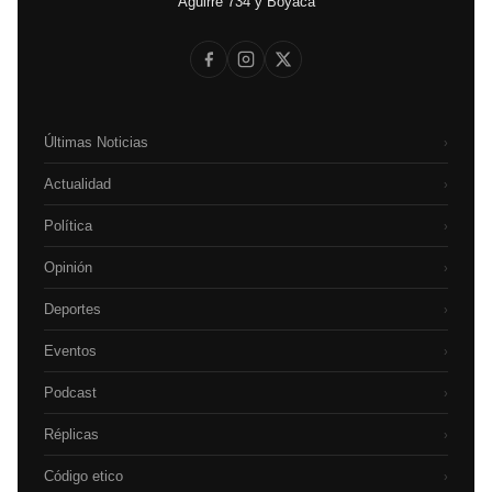
Aguirre 734 y Boyacá
Últimas Noticias
›
Actualidad
›
Política
›
Opinión
›
Deportes
›
Eventos
›
Podcast
›
Réplicas
›
Código etico
›