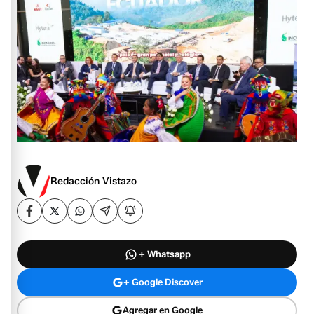
Redacción Vistazo
+ Whatsapp
+ Google Discover
Agregar en Google