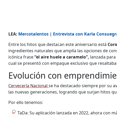
LEA:
Mercotalentos | Entrevista con Karla Consuegr
Entre los hitos que destacan este aniversario está
Coro
ingredientes naturales que amplía las opciones de co
icónica frase
“el aire huele a caramelo”,
lanzada par
cual se presentó con empaque exclusivo que resaltaba 
Evolución con emprendimien
Cervecería Nacional
se ha destacado siempre por su ava
las nuevas generaciones, logrando que surjan hitos que
Por ello tenemos:
TaDa: Su aplicación lanzada en 2022, ahora con más