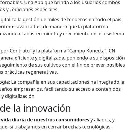
 retornables. Una App que brinda a los usuarios combos
s y , ediciones especiales.
taliza la gestión de miles de tenderos en todo el país,
lgoritmos avanzados, de manera que la plataforma
mizando el abastecimiento y crecimiento del ecosistema
a por Contrato” y la plataforma “Campo Konecta”, CN
nera eficiente y digitalizada, poniendo a su disposición
eguimiento de sus cultivos con el fin de prever posibles
s prácticas regenerativas.
ía: La compañía en sus capacitaciones ha integrado la
ueños empresarios, facilitando su acceso a contenidos
y digitalización.
 de la innovación
la vida diaria de nuestros consumidores
y aliados, y
que, si trabajamos en cerrar brechas tecnológicas,