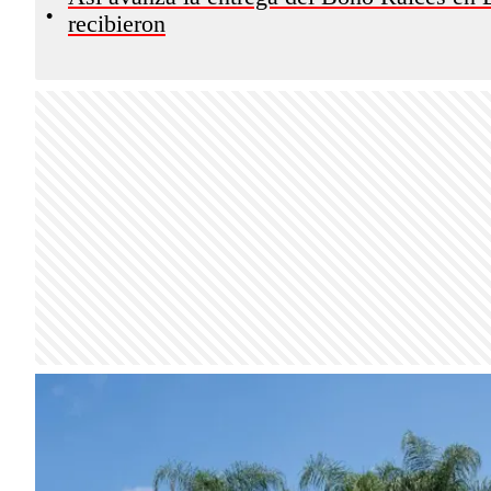
•
recibieron