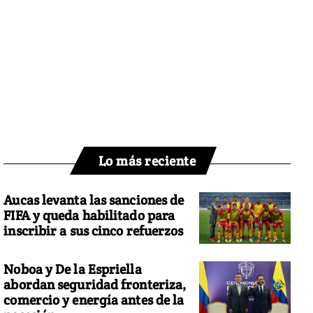
Lo más reciente
Aucas levanta las sanciones de
FIFA y queda habilitado para
inscribir a sus cinco refuerzos
Noboa y De la Espriella
abordan seguridad fronteriza,
comercio y energía antes de la