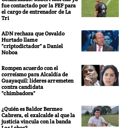
fue contactado por la FEF para
el cargo de entrenador de La
Tri
ADN rechaza que Osvaldo
Hurtado llame
"criptodictador" a Daniel
Noboa
Rompen acuerdo con el
correísmo para Alcaldía de
Guayaquil: líderes arremeten
contra candidata
"chimbadora"
¿Quién es Baldor Bermeo
Cabrera, el exalcalde al que la
justicia vincula con la banda
Los Lobos?