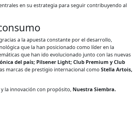
centrales en su estrategia para seguir contribuyendo al
 consumo
gracias a la apuesta constante por el desarrollo,
ológica que la han posicionado como líder en la
emáticas que han ido evolucionado junto con las nuevas
cónica del país; Pilsener Light; Club Premium y Club
las marcas de prestigio internacional como
Stella Artois,
 y la innovación con propósito,
Nuestra Siembra.