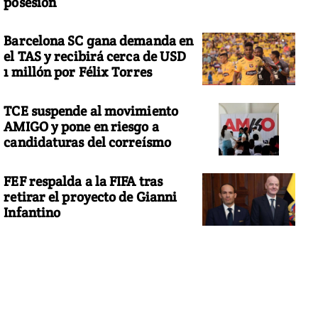
posesión
Barcelona SC gana demanda en
el TAS y recibirá cerca de USD
1 millón por Félix Torres
TCE suspende al movimiento
AMIGO y pone en riesgo a
candidaturas del correísmo
FEF respalda a la FIFA tras
retirar el proyecto de Gianni
Infantino