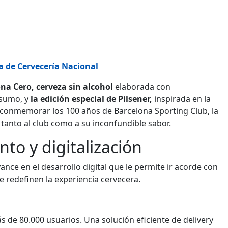
a de Cervecería Nacional
na Cero, cerveza sin alcohol
elaborada con
nsumo, y
la edición especial de Pilsener,
inspirada en la
a conmemorar
los 100 años de Barcelona Sporting Club,
la
tanto al club como a su inconfundible sabor.
to y digitalización
nce en el desarrollo digital que le permite ir acorde con
 redefinen la experiencia cervecera.
 de 80.000 usuarios. Una solución eficiente de delivery