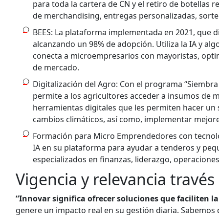
para toda la cartera de CN y el retiro de botellas
de merchandising, entregas personalizadas, sorteo
BEES: La plataforma implementada en 2021, que digi
alcanzando un 98% de adopción. Utiliza la IA y a
conecta a microempresarios con mayoristas, opti
de mercado.
Digitalización del Agro: Con el programa “Siembr
permite a los agricultores acceder a insumos de ma
herramientas digitales que les permiten hacer un s
cambios climáticos, así como, implementar mejore
Formación para Micro Emprendedores con tecnolog
IA en su plataforma para ayudar a tenderos y peq
especializados en finanzas, liderazgo, operaciones 
Vigencia y relevancia través
“Innovar significa ofrecer soluciones que faciliten 
genere un impacto real en su gestión diaria. Sabemos 