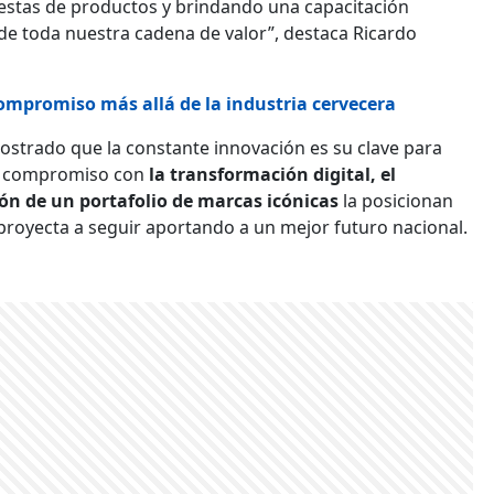
uestas de productos y brindando una capacitación
 de toda nuestra cadena de valor”, destaca Ricardo
compromiso más allá de la industria cervecera
strado que la constante innovación es su clave para
su compromiso con
la transformación digital, el
sión de un portafolio de marcas icónicas
la posicionan
 proyecta a seguir aportando a un mejor futuro nacional.