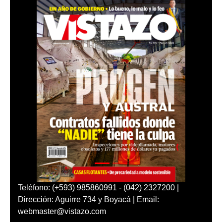
Teléfono: (+593) 985860991 - (042) 2327200 |
Dirección: Aguirre 734 y Boyacá | Email:
webmaster@vistazo.com