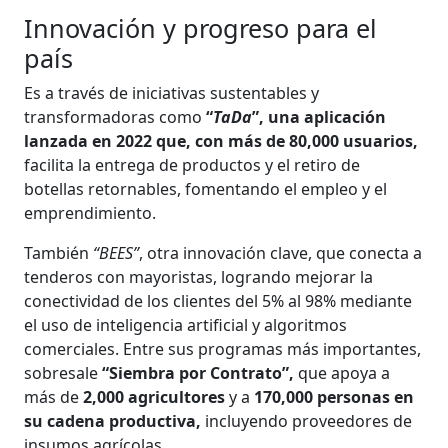
Innovación y progreso para el
país
Es a través de iniciativas sustentables y
transformadoras como
“
TaDa
”, una aplicación
lanzada en 2022 que, con más de 80,000 usuarios,
facilita la entrega de productos y el retiro de
botellas retornables, fomentando el empleo y el
emprendimiento.
También
“BEES”
, otra innovación clave, que conecta a
tenderos con mayoristas, logrando mejorar la
conectividad de los clientes del 5% al 98% mediante
el uso de inteligencia artificial y algoritmos
comerciales. Entre sus programas más importantes,
sobresale
“Siembra por Contrato”,
que apoya a
más de
2,000 agricultores
y a
170,000 personas en
su cadena productiva,
incluyendo proveedores de
insumos agrícolas.