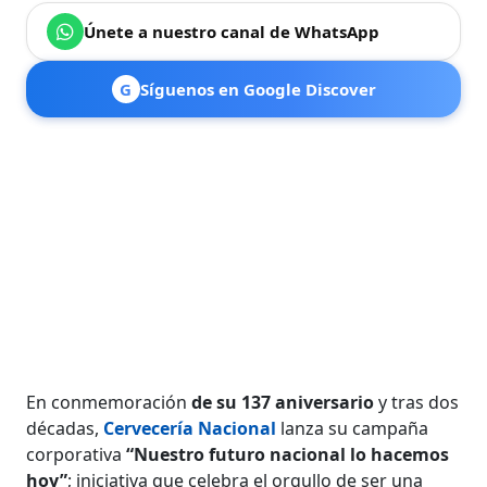
Únete a nuestro canal de WhatsApp
G
Síguenos en Google Discover
En conmemoración
de su 137 aniversario
y tras dos
décadas,
Cervecería Nacional
lanza su campaña
corporativa
“Nuestro futuro nacional lo hacemos
hoy”
; iniciativa que celebra el orgullo de ser una