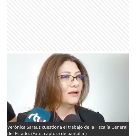
Verónica Sarauz cuestiona el trabajo de la Fiscalía General
del Estado.
(Foto: captura de pantalla )