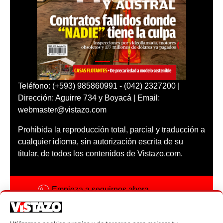
Teléfono: (+593) 985860991 - (042) 2327200 |
Dirección: Aguirre 734 y Boyacá | Email:
webmaster@vistazo.com
Prohibida la reproducción total, parcial y traducción a
cualquier idioma, sin autorización escrita de su
titular, de todos los contenidos de Vistazo.com.
Empieza a seguirnos ahora
Activar notificaciones