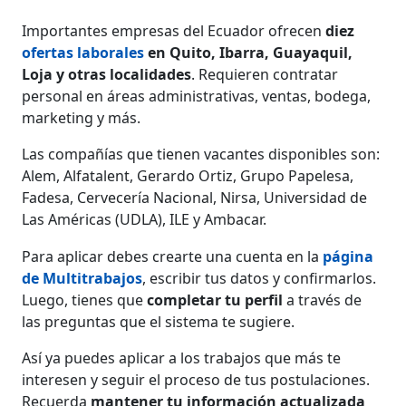
Importantes empresas del Ecuador ofrecen
diez
ofertas laborales
en Quito, Ibarra, Guayaquil,
Loja y otras localidades
. Requieren contratar
personal en áreas administrativas, ventas, bodega,
marketing y más.
Las compañías que tienen vacantes disponibles son:
Alem, Alfatalent, Gerardo Ortiz, Grupo Papelesa,
Fadesa, Cervecería Nacional, Nirsa, Universidad de
Las Américas (UDLA), ILE y Ambacar.
Para aplicar debes crearte una cuenta en la
página
de Multitrabajos
, escribir tus datos y confirmarlos.
Luego, tienes que
completar tu perfil
a través de
las preguntas que el sistema te sugiere.
Así ya puedes aplicar a los trabajos que más te
interesen y seguir el proceso de tus postulaciones.
Recuerda
mantener tu información actualizada