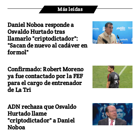
Más leídas
Daniel Noboa responde a
Osvaldo Hurtado tras
llamarlo "criptodictador":
"Sacan de nuevo al cadáver en
formol"
Confirmado: Robert Moreno
ya fue contactado por la FEF
para el cargo de entrenador
de La Tri
ADN rechaza que Osvaldo
Hurtado llame
"criptodictador" a Daniel
Noboa