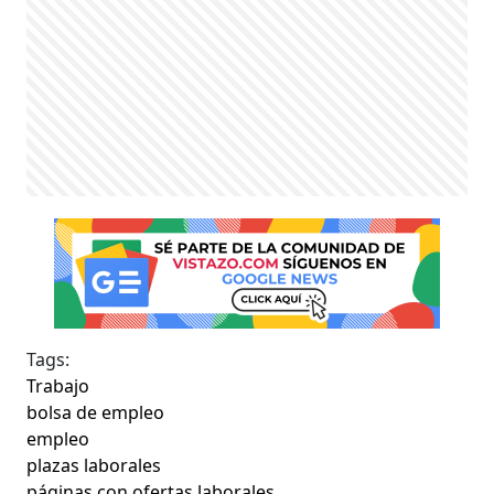
Tags:
Trabajo
bolsa de empleo
empleo
plazas laborales
páginas con ofertas laborales