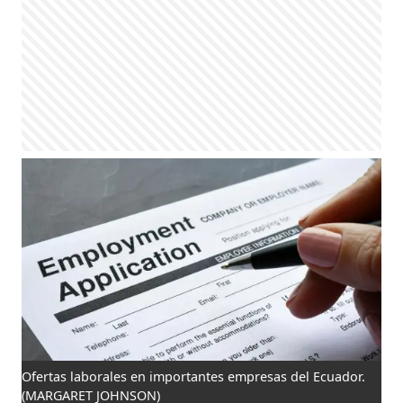
Ofertas laborales en importantes empresas del Ecuador.
(MARGARET JOHNSON)