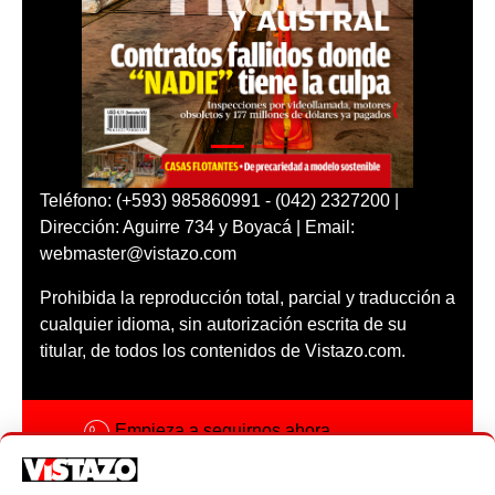
Teléfono: (+593) 985860991 - (042) 2327200 |
Dirección: Aguirre 734 y Boyacá | Email:
webmaster@vistazo.com
Prohibida la reproducción total, parcial y traducción a
cualquier idioma, sin autorización escrita de su
titular, de todos los contenidos de Vistazo.com.
Empieza a seguirnos ahora
Activar notificaciones