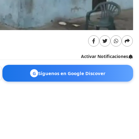
Activar Notificaciones
G
Síguenos en Google Discover