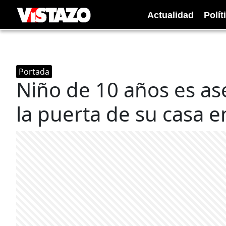
Actualidad
Polít
Portada
Niño de 10 años es as
la puerta de su casa 