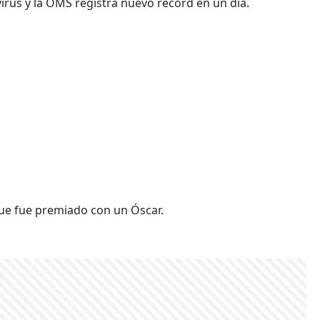
irus y la OMS registra nuevo récord en un día.
 que fue premiado con un Óscar.