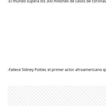
-El mundo supera los 300 millones de casos de coronav
-Fallece Sidney Poitier, el primer actor afroamericano