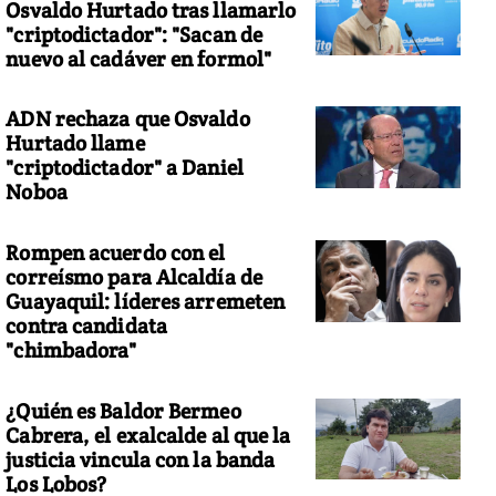
Osvaldo Hurtado tras llamarlo
"criptodictador": "Sacan de
nuevo al cadáver en formol"
ADN rechaza que Osvaldo
Hurtado llame
"criptodictador" a Daniel
Noboa
Rompen acuerdo con el
correísmo para Alcaldía de
Guayaquil: líderes arremeten
contra candidata
"chimbadora"
¿Quién es Baldor Bermeo
Cabrera, el exalcalde al que la
justicia vincula con la banda
Los Lobos?