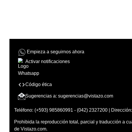
Empieza a seguirnos ahora
Activar notificaciones
Código ética
Sugerencias a:
sugerencias@vistazo.com
Teléfono: (+593) 985860991 - (042) 2327200 | Dirección:
Prohibida la reproducción total, parcial y traducción a cu
de Vistazo.com.