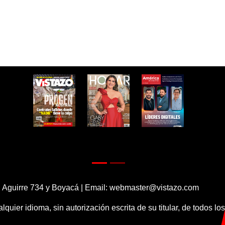
 Aguirre 734 y Boyacá | Email:
webmaster@vistazo.com
alquier idioma, sin autorización escrita de su titular, de todos l