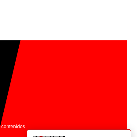
os contenidos