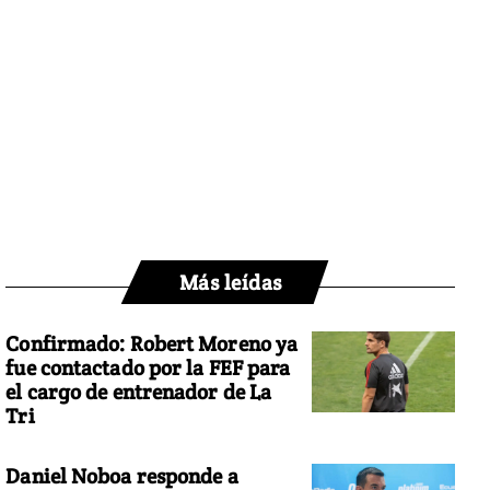
Más leídas
Confirmado: Robert Moreno ya
fue contactado por la FEF para
el cargo de entrenador de La
Tri
Daniel Noboa responde a