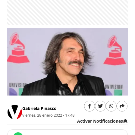
Gabriela Pinasco
viernes, 28 enero 2022 - 17:48
Activar Notificaciones