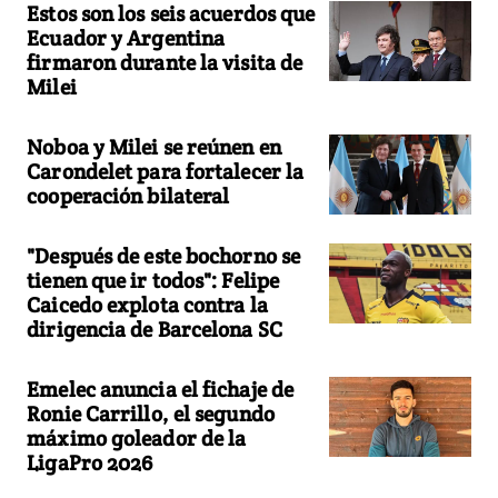
Estos son los seis acuerdos que
Ecuador y Argentina
firmaron durante la visita de
Milei
Noboa y Milei se reúnen en
Carondelet para fortalecer la
cooperación bilateral
"Después de este bochorno se
tienen que ir todos": Felipe
Caicedo explota contra la
dirigencia de Barcelona SC
Emelec anuncia el fichaje de
Ronie Carrillo, el segundo
máximo goleador de la
LigaPro 2026