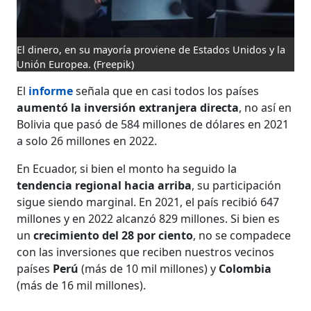
El dinero, en su mayoría proviene de Estados Unidos y la
Unión Europea.
(Freepik)
El
informe
señala que en casi todos los países
aumentó la inversión extranjera directa
, no así en
Bolivia que pasó de 584 millones de dólares en 2021
a solo 26 millones en 2022.
En Ecuador, si bien el monto ha seguido la
tendencia regional hacia arriba
, su participación
sigue siendo marginal. En 2021, el país recibió 647
millones y en 2022 alcanzó 829 millones. Si bien es
un
crecimiento del 28 por ciento
, no se compadece
con las inversiones que reciben nuestros vecinos
países
Perú
(más de 10 mil millones) y
Colombia
(más de 16 mil millones).