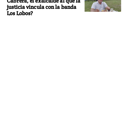
Cabrera, el exalcalde al que la
justicia vincula con la banda
Los Lobos?