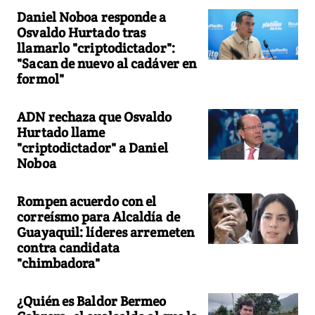
Daniel Noboa responde a
Osvaldo Hurtado tras
llamarlo "criptodictador":
"Sacan de nuevo al cadáver en
formol"
ADN rechaza que Osvaldo
Hurtado llame
"criptodictador" a Daniel
Noboa
Rompen acuerdo con el
correísmo para Alcaldía de
Guayaquil: líderes arremeten
contra candidata
"chimbadora"
¿Quién es Baldor Bermeo