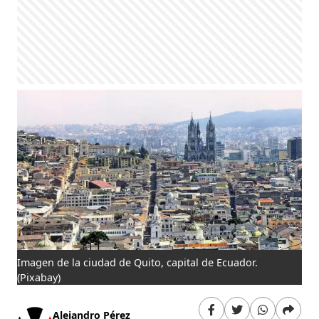
Imagen de la ciudad de Quito, capital de Ecuador.
(Pixabay)
Alejandro Pérez