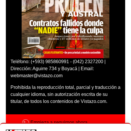
Teléfono: (+593) 985860991 - (042) 2327200 |
Dirección: Aguirre 734 y Boyacá | Email:
webmaster@vistazo.com
Prohibida la reproducción total, parcial y traducción a
cualquier idioma, sin autorización escrita de su
titular, de todos los contenidos de Vistazo.com.
Empieza a seguirnos ahora