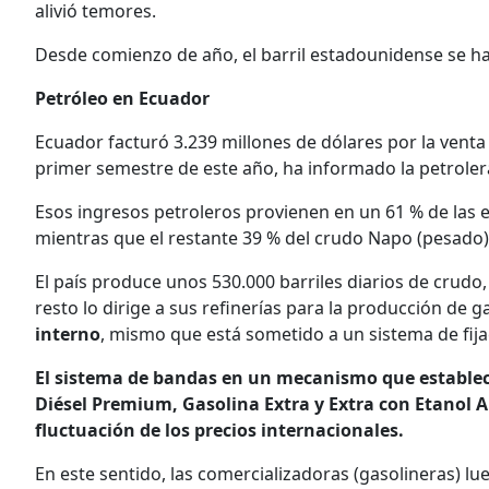
alivió temores.
Desde comienzo de año, el barril estadounidense se ha
Petróleo en Ecuador
Ecuador facturó 3.239 millones de dólares por la vent
primer semestre de este año, ha informado la petroler
Esos ingresos petroleros provienen en un 61 % de las e
mientras que el restante 39 % del crudo Napo (pesado)
El país produce unos 530.000 barriles diarios de crudo, 
resto lo dirige a sus refinerías para la producción de 
interno
, mismo que está sometido a un sistema de fija
El sistema de bandas en un mecanismo que establece 
Diésel Premium, Gasolina Extra y Extra con Etanol 
fluctuación de los precios internacionales.
En este sentido, las comercializadoras (gasolineras) lu