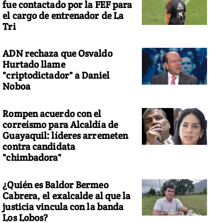
fue contactado por la FEF para
el cargo de entrenador de La
Tri
ADN rechaza que Osvaldo
Hurtado llame
"criptodictador" a Daniel
Noboa
Rompen acuerdo con el
correísmo para Alcaldía de
Guayaquil: líderes arremeten
contra candidata
"chimbadora"
¿Quién es Baldor Bermeo
Cabrera, el exalcalde al que la
justicia vincula con la banda
Los Lobos?