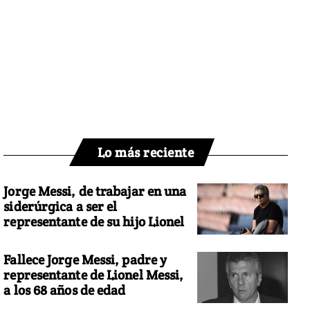
Lo más reciente
Jorge Messi, de trabajar en una
siderúrgica a ser el
representante de su hijo Lionel
Fallece Jorge Messi, padre y
representante de Lionel Messi,
a los 68 años de edad