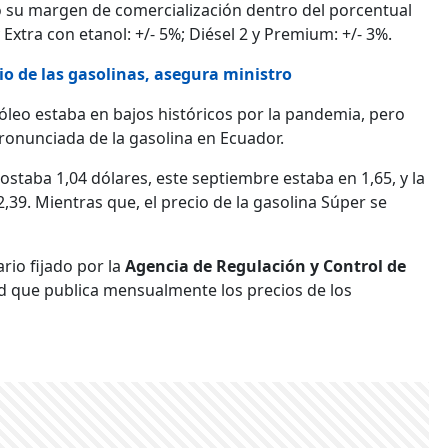
do su margen de comercialización dentro del porcentual
xtra con etanol: +/- 5%; Diésel 2 y Premium: +/- 3%.
o de las gasolinas, asegura ministro
óleo estaba en bajos históricos por la pandemia, pero
ronunciada de la gasolina en Ecuador.
0 costaba 1,04 dólares, este septiembre estaba en 1,65, y la
2,39. Mientras que, el precio de la gasolina Súper se
rio fijado por la
Agencia de Regulación y Control de
ad que publica mensualmente los precios de los