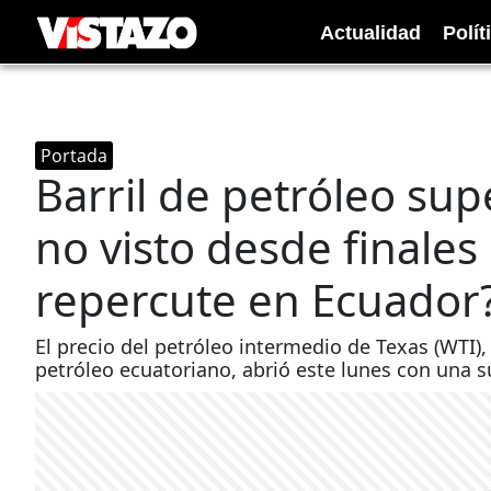
Actualidad
Polít
Portada
Barril de petróleo sup
no visto desde finale
repercute en Ecuador
El precio del petróleo intermedio de Texas (WTI), 
petróleo ecuatoriano, abrió este lunes con una s