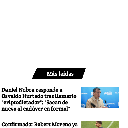
Más leídas
Daniel Noboa responde a
Osvaldo Hurtado tras llamarlo
"criptodictador": "Sacan de
nuevo al cadáver en formol"
Confirmado: Robert Moreno ya