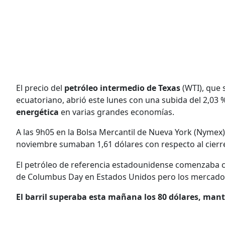
El precio del
petróleo intermedio de Texas
(WTI), que s
ecuatoriano, abrió este lunes con una subida del 2,03 
energética
en varias grandes economías.
A las 9h05 en la Bolsa Mercantil de Nueva York (Nymex)
noviembre sumaban 1,61 dólares con respecto al cierre
El petróleo de referencia estadounidense comenzaba con
de Columbus Day en Estados Unidos pero los mercados 
El barril superaba esta mañana los 80 dólares, mant