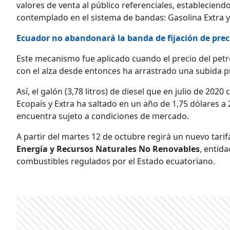
valores de venta al público referenciales, establecien
contemplado en el sistema de bandas: Gasolina Extra y E
Ecuador no abandonará la banda de fijación de preci
Este mecanismo fue aplicado cuando el precio del petr
con el alza desde entonces ha arrastrado una subida p
Así, el galón (3,78 litros) de diesel que en julio de 202
Ecopaís y Extra ha saltado en un año de 1,75 dólares a 
encuentra sujeto a condiciones de mercado.
A partir del martes 12 de octubre regirá un nuevo tarifa
Energía y Recursos Naturales No Renovables
, entid
combustibles regulados por el Estado ecuatoriano.