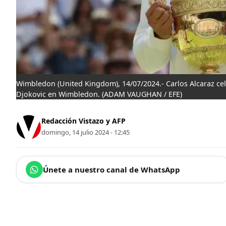
Wimbledon (United Kingdom), 14/07/2024.- Carlos Alcaraz cel
Djokovic en Wimbledon.
(ADAM VAUGHAN / EFE)
Redacción Vistazo y AFP
domingo, 14 julio 2024 - 12:45
Únete a nuestro canal de WhatsApp