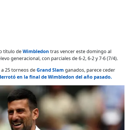
 título de
Wimbledon
tras vencer este domingo al
levo generacional, con parciales de 6-2, 6-2 y 7-6 (7/4).
 a 25 torneos de
Grand Slam
ganados, parece ceder
derrotó en la final de Wimbledon del año pasado.