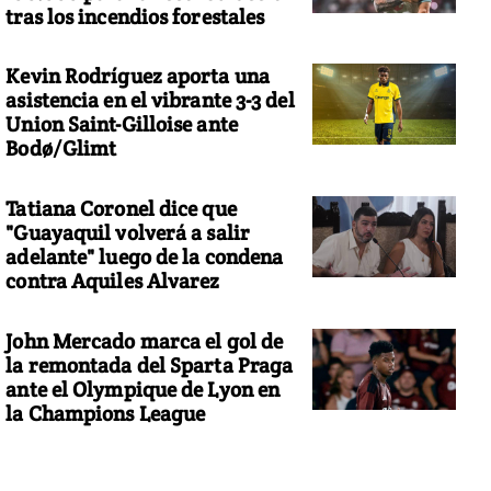
tras los incendios forestales
Kevin Rodríguez aporta una
asistencia en el vibrante 3-3 del
Union Saint-Gilloise ante
Bodø/Glimt
Tatiana Coronel dice que
"Guayaquil volverá a salir
adelante" luego de la condena
contra Aquiles Alvarez
John Mercado marca el gol de
la remontada del Sparta Praga
ante el Olympique de Lyon en
la Champions League