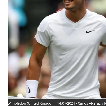
Wimbledon (United Kingdom), 14/07/2024.- Carlos Alcaraz y