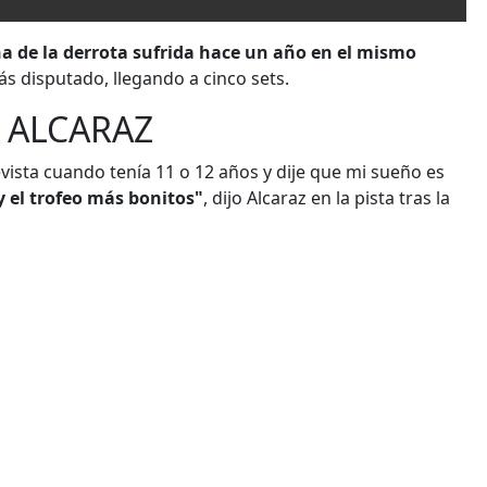
a de la derrota sufrida hace un año en el mismo
ás disputado, llegando a cinco sets.
 ALCARAZ
vista cuando tenía 11 o 12 años y dije que mi sueño es
 y el trofeo más bonitos"
, dijo Alcaraz en la pista tras la