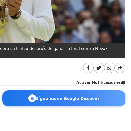
ebra su trofeo después de ganar la final contra Novak
Activar Notificaciones
G
Síguenos en Google Discover