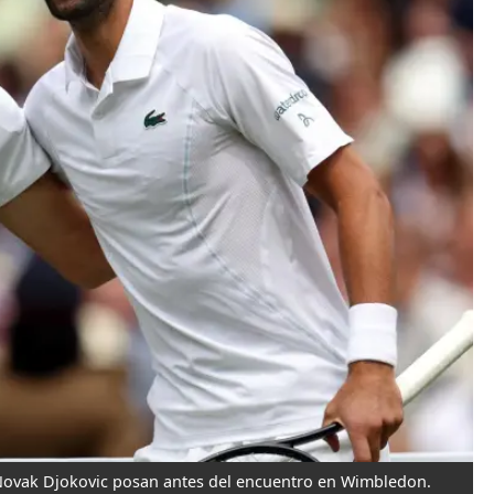
 Novak Djokovic posan antes del encuentro en Wimbledon.