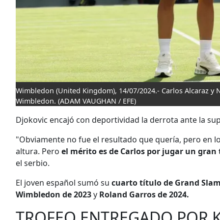
Wimbledon (United Kingdom), 14/07/2024.- Carlos Alcaraz y 
Wimbledon.
(ADAM VAUGHAN / EFE)
Djokovic encajó con deportividad la derrota ante la sup
"Obviamente no fue el resultado que quería, pero en lo
altura. Pero
el mérito es de Carlos por jugar un gran 
el serbio.
El joven español sumó su
cuarto título de Grand Sla
Wimbledon de 2023
y
Roland Garros de 2024.
TROFEO ENTREGADO POR 