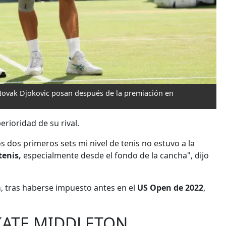
Novak Djokovic posan después de la premiación en
erioridad de su rival.
s dos primeros sets mi nivel de tenis no estuvo a la
tenis,
especialmente desde el fondo de la cancha", dijo
m
, tras haberse impuesto antes en el
US Open de 2022
,
KATE MIDDLETON