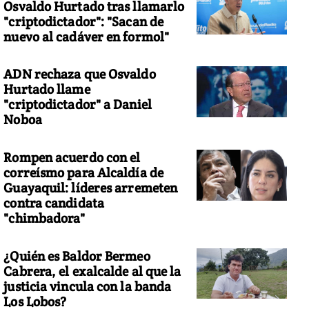
Osvaldo Hurtado tras llamarlo
"criptodictador": "Sacan de
nuevo al cadáver en formol"
ADN rechaza que Osvaldo
Hurtado llame
"criptodictador" a Daniel
Noboa
Rompen acuerdo con el
correísmo para Alcaldía de
Guayaquil: líderes arremeten
contra candidata
"chimbadora"
¿Quién es Baldor Bermeo
Cabrera, el exalcalde al que la
justicia vincula con la banda
Los Lobos?