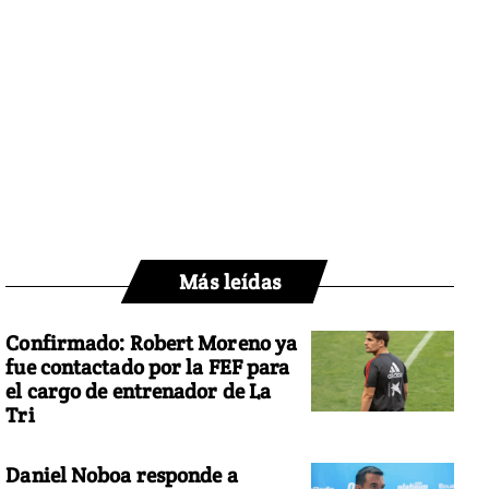
Más leídas
Confirmado: Robert Moreno ya
fue contactado por la FEF para
el cargo de entrenador de La
Tri
Daniel Noboa responde a