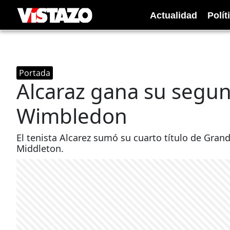
Actualidad
Polít
Portada
Alcaraz gana su segun
Wimbledon
El tenista Alcarez sumó su cuarto título de Gran
Middleton.