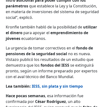
filtro adicional para poder cumplir con los
parámetros
que establece la Ley y la Constitución,
en materia de inversiones del sistema de seguridad
social”, explicó.
Kronfle también habló de la posibilidad de
utilizar
el dinero
para apoyar el
emprendimiento de
jóvenes
ecuatorianos.
La urgencia de tomar correctivos en el
fondo de
pensiones de la seguridad social
no es nueva.
Vistazo publicó los resultados de un estudio que
demuestra que los
fondos del IESS
se extinguirá
pronto, según un informe preparado por expertos
con el aval técnico del Banco Mundial.
Lea también:
IESS, sin plata y sin tiempo
Hace pocas semanas
, esa información fue
confirmada por
César Rodríguez
, un alto