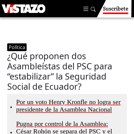
Suscríbete
Política
¿Qué proponen dos
Asambleístas del PSC para
“estabilizar” la Seguridad
Social de Ecuador?
Por un voto Henry Kronfle no logra ser
•
presidente de la Asamblea Nacional
Pugna por control de la Asamblea:
César Rohón se separa del PSC y el
•