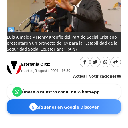
Luis Almeida y Henry Kronfle del Partido Social Cristiano
presentaron un proyecto de ley para la "Estabilidad de la
Seguridad Social Ecuatoriana".
(API)
Estefanía Ortiz
martes, 3 agosto 2021 - 16:59
Activar Notificaciones
Únete a nuestro canal de WhatsApp
G
Síguenos en Google Discover