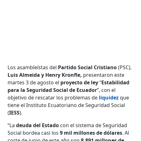
Los asambleístas del
Partido Social Cristiano
(PSC),
Luis Almeida y Henry Kronfle,
presentaron este
martes 3 de agosto el
proyecto de ley
“
Estabilidad
para la Seguridad Social de Ecuador
”, con el
objetivo de rescatar los problemas de
liquidez
que
tiene el Instituto Ecuatoriano de Seguridad Social
(
IESS
).
“La
deuda del Estado
con el sistema de Seguridad
Social bordea casi los
9 mil millones de dólares
. Al
corte de junio de este año son
8.891 millones de