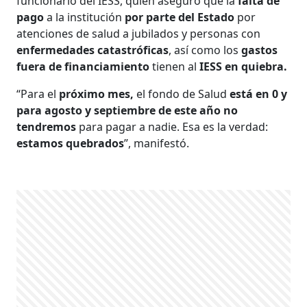
funcionario del IESS, quien aseguró que la
falta de
pago
a la institución
por parte del Estado
por
atenciones de salud a jubilados y personas con
enfermedades catastróficas
, así como los
gastos
fuera de financiamiento
tienen al
IESS en quiebra.
“Para el
próximo mes,
el fondo de Salud
está en 0 y
para agosto y septiembre de este año no
tendremos
para pagar a nadie. Esa es la verdad:
estamos quebrados
”, manifestó.