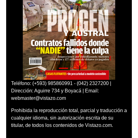
Teléfono: (+593) 985860991 - (042) 2327200 |
Dirección: Aguirre 734 y Boyacá | Email:
webmaster@vistazo.com
Prohibida la reproducción total, parcial y traducción a
cualquier idioma, sin autorización escrita de su
titular, de todos los contenidos de Vistazo.com.