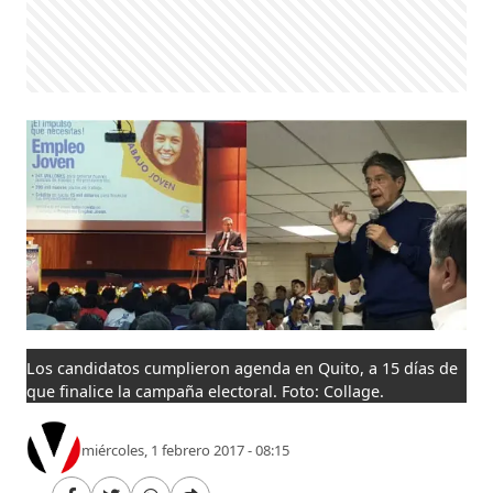
Los candidatos cumplieron agenda en Quito, a 15 días de
que finalice la campaña electoral. Foto: Collage.
miércoles, 1 febrero 2017 - 08:15