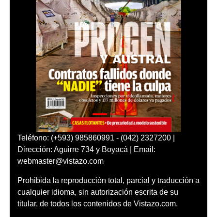
Teléfono: (+593) 985860991 - (042) 2327200 |
Dirección: Aguirre 734 y Boyacá | Email:
webmaster@vistazo.com
Prohibida la reproducción total, parcial y traducción a
cualquier idioma, sin autorización escrita de su
titular, de todos los contenidos de Vistazo.com.