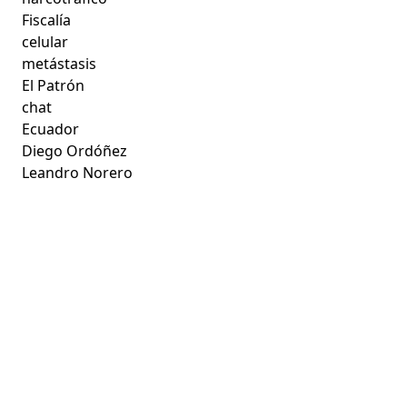
Fiscalía
celular
metástasis
El Patrón
chat
Ecuador
Diego Ordóñez
Leandro Norero