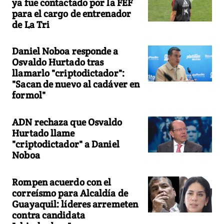
ya fue contactado por la FEF
para el cargo de entrenador
de La Tri
Daniel Noboa responde a
Osvaldo Hurtado tras
llamarlo "criptodictador":
"Sacan de nuevo al cadáver en
formol"
ADN rechaza que Osvaldo
Hurtado llame
"criptodictador" a Daniel
Noboa
Rompen acuerdo con el
correísmo para Alcaldía de
Guayaquil: líderes arremeten
contra candidata