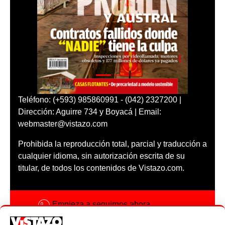
Teléfono: (+593) 985860991 - (042) 2327200 |
Dirección: Aguirre 734 y Boyacá | Email:
webmaster@vistazo.com
Prohibida la reproducción total, parcial y traducción a
cualquier idioma, sin autorización escrita de su
titular, de todos los contenidos de Vistazo.com.
Empieza a seguirnos ahora
Activar notificaciones