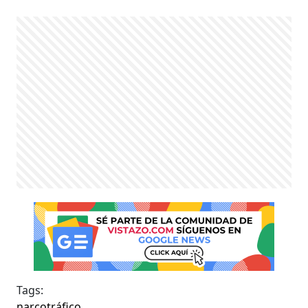
Tags:
narcotráfico