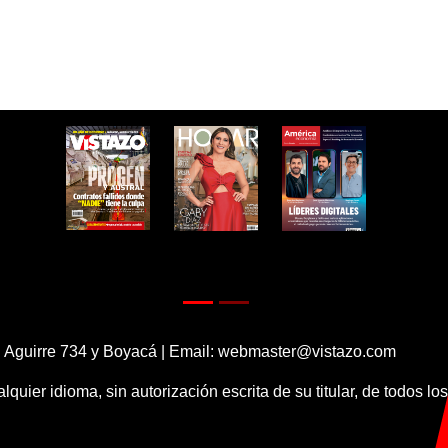
 Aguirre 734 y Boyacá | Email:
webmaster@vistazo.com
alquier idioma, sin autorización escrita de su titular, de todos l