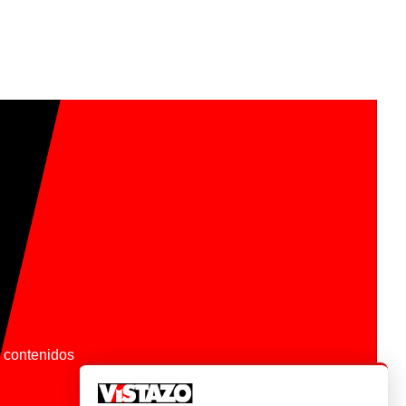
os contenidos