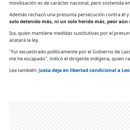
movilización es de carácter nacional, pero sostenida en
Además rechazó una presunta persecución contra él y 
solo detenido más, ni un solo herido más, peor aún
Iza, quien mantiene medidas sustitutivas por el presunto
acatará la ley.
"Fui secuestrado políticamente por el Gobierno de Las
me he escapado", indicó el dirigente indígena, quien rat
Lea también: J
ueza deja en libertad condicional a Le