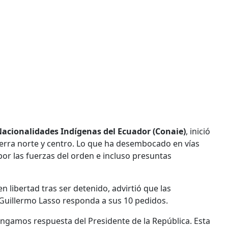
acionalidades Indígenas del Ecuador (Conaie)
, inició
 Sierra norte y centro. Lo que ha desembocado en vías
por las fuerzas del orden e incluso presuntas
en libertad tras ser detenido, advirtió que las
 Guillermo Lasso responda a sus 10 pedidos.
ngamos respuesta del Presidente de la República. Esta