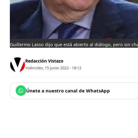
Guillermo Lasso dijo que está abierto al diálogo, pero sin ch
Redacción Vistazo
miércoles, 15 junio 2022 - 18:12
Únete a nuestro canal de WhatsApp