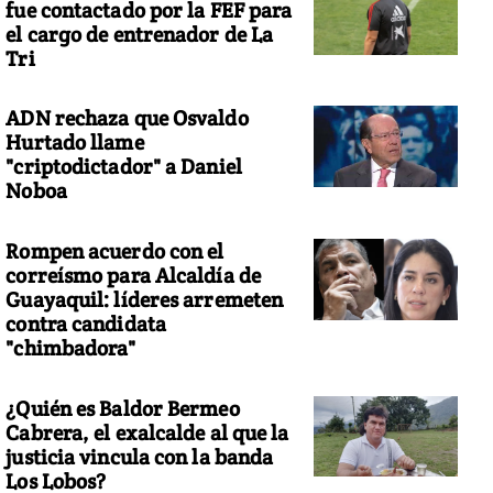
fue contactado por la FEF para
el cargo de entrenador de La
Tri
ADN rechaza que Osvaldo
Hurtado llame
"criptodictador" a Daniel
Noboa
Rompen acuerdo con el
correísmo para Alcaldía de
Guayaquil: líderes arremeten
contra candidata
"chimbadora"
¿Quién es Baldor Bermeo
Cabrera, el exalcalde al que la
justicia vincula con la banda
Los Lobos?