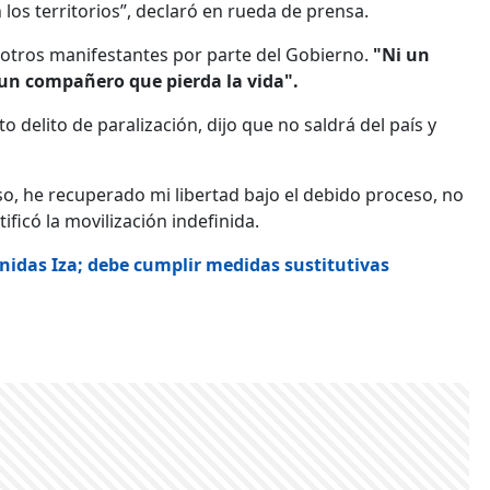
 los territorios”, declaró en rueda de prensa.
otros manifestantes por parte del Gobierno.
"Ni un
 un compañero que pierda la vida".
 delito de paralización, dijo que no saldrá del país y
so, he recuperado mi libertad bajo el debido proceso, no
ificó la movilización indefinida.
onidas Iza; debe cumplir medidas sustitutivas