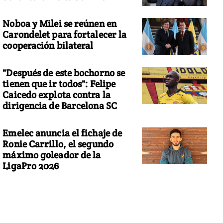
Noboa y Milei se reúnen en
Carondelet para fortalecer la
cooperación bilateral
"Después de este bochorno se
tienen que ir todos": Felipe
Caicedo explota contra la
dirigencia de Barcelona SC
Emelec anuncia el fichaje de
Ronie Carrillo, el segundo
máximo goleador de la
LigaPro 2026