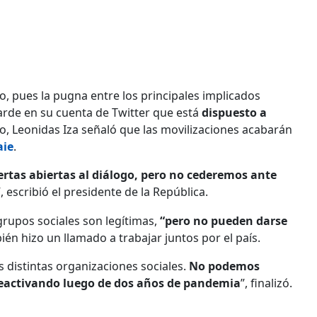
o, pues la pugna entre los principales implicados
tarde en su cuenta de Twitter que está
dispuesto a
do, Leonidas Iza señaló que las movilizaciones acabarán
aie
.
rtas abiertas al diálogo, pero no cederemos ante
”, escribió el presidente de la República.
rupos sociales son legítimas,
“pero no pueden darse
ién hizo un llamado a trabajar juntos por el país.
 distintas organizaciones sociales.
No podemos
á reactivando luego de dos años de pandemia
”, finalizó.