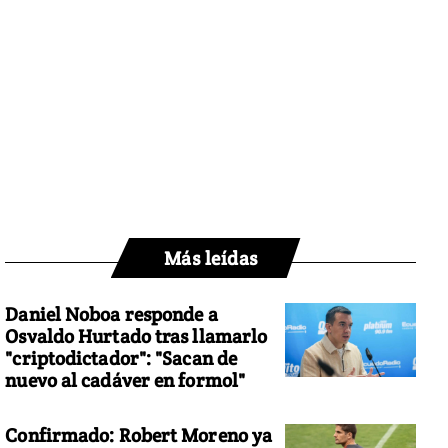
Más leídas
Daniel Noboa responde a
Osvaldo Hurtado tras llamarlo
"criptodictador": "Sacan de
nuevo al cadáver en formol"
Confirmado: Robert Moreno ya