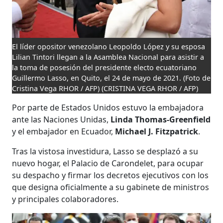
El líder opositor venezolano Leopoldo López y su esposa
Lilian Tintori llegan a la Asamblea Nacional para asistir a
la toma de posesión del presidente electo ecuatoriano
Guillermo Lasso, en Quito, el 24 de mayo de 2021. (Foto de
Cristina Vega RHOR / AFP)
(CRISTINA VEGA RHOR / AFP)
Por parte de Estados Unidos estuvo la embajadora
ante las Naciones Unidas,
Linda Thomas-Greenfield
y el embajador en Ecuador,
Michael J. Fitzpatrick
.
Tras la vistosa investidura, Lasso se desplazó a su
nuevo hogar, el Palacio de Carondelet, para ocupar
su despacho y firmar los decretos ejecutivos con los
que designa oficialmente a su gabinete de ministros
y principales colaboradores.