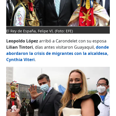
El Rey de España, Felipe VI.
(Foto: EFE)
Leopoldo López
arribó a Carondelet con su esposa
Lilian Tintori
, días antes visitaron Guayaquil,
donde
abordaron la crisis de migrantes con la alcaldesa,
Cynthia Viteri
.