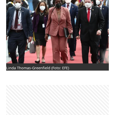
Linda Thomas-Greenfield
(Foto: EFE)