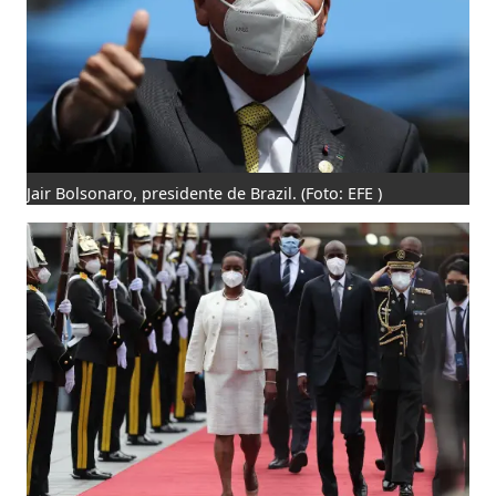
Jair Bolsonaro, presidente de Brazil.
(Foto: EFE )