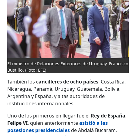
El ministro de Relaciones Exteriores de Uruguay, Francisco
Bustillo.
(Foto: EFE)
También los
cancilleres de ocho países
: Costa Rica,
Nicaragua, Panamá, Uruguay, Guatemala, Bolivia,
Argentina y España, y altas autoridades de
instituciones internacionales.
Uno de los primeros en llegar fue el
Rey de España,
Felipe VI
, quien anteriormente
asistió a las
posesiones presidenciales
de Abdalá Bucaram,