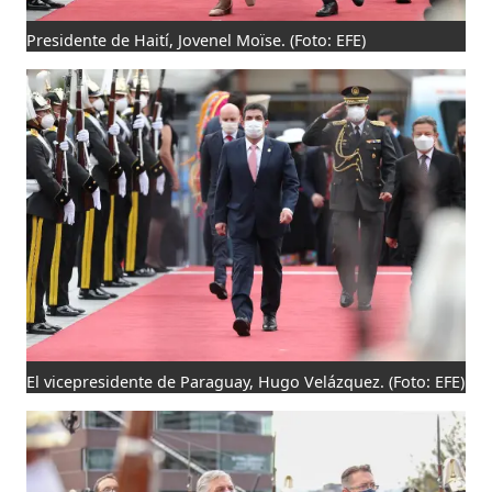
Presidente de Haití, Jovenel Moïse.
(Foto: EFE)
El vicepresidente de Paraguay, Hugo Velázquez.
(Foto: EFE)