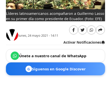
Líderes latinoamericanos acompañaron a Guillermo Lasso
en su primer día como presidente de Ecuador.
(Foto: EFE)
lunes, 24 mayo 2021 - 14:11
Activar Notificaciones
Únete a nuestro canal de WhatsApp
G
Síguenos en Google Discover