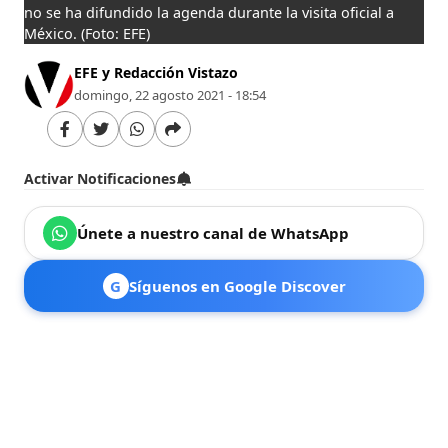
no se ha difundido la agenda durante la visita oficial a
México.
(Foto: EFE)
EFE y Redacción Vistazo
domingo, 22 agosto 2021 - 18:54
Activar Notificaciones
Únete a nuestro canal de WhatsApp
G
Síguenos en Google Discover