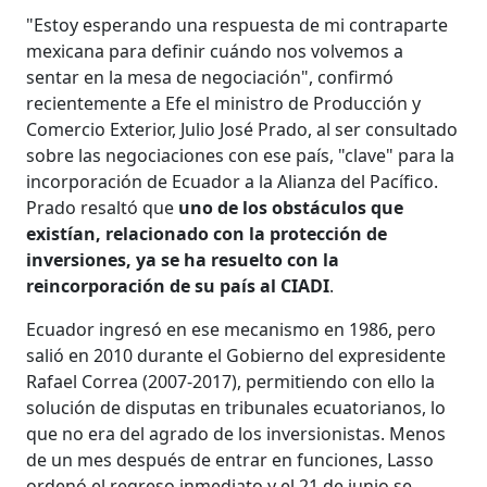
"Estoy esperando una respuesta de mi contraparte
mexicana para definir cuándo nos volvemos a
sentar en la mesa de negociación", confirmó
recientemente a Efe el ministro de Producción y
Comercio Exterior, Julio José Prado, al ser consultado
sobre las negociaciones con ese país, "clave" para la
incorporación de Ecuador a la Alianza del Pacífico.
Prado resaltó que
uno de los obstáculos que
existían, relacionado con la protección de
inversiones, ya se ha resuelto con la
reincorporación de su país al CIADI
.
Ecuador ingresó en ese mecanismo en 1986, pero
salió en 2010 durante el Gobierno del expresidente
Rafael Correa (2007-2017), permitiendo con ello la
solución de disputas en tribunales ecuatorianos, lo
que no era del agrado de los inversionistas. Menos
de un mes después de entrar en funciones, Lasso
ordenó el regreso inmediato y el 21 de junio se