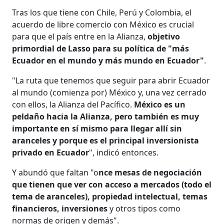
Tras los que tiene con Chile, Perú y Colombia, el
acuerdo de libre comercio con México es crucial
para que el país entre en la Alianza,
objetivo
primordial de Lasso para su política de "más
Ecuador en el mundo y más mundo en Ecuador"
.
"La ruta que tenemos que seguir para abrir Ecuador
al mundo (comienza por) México y, una vez cerrado
con ellos, la Alianza del Pacífico.
México es un
peldaño hacia la Alianza, pero también es muy
importante en sí mismo para llegar allí sin
aranceles y porque es el principal inversionista
privado en Ecuador
", indicó entonces.
Y abundó que faltan "o
nce mesas de negociación
que tienen que ver con acceso a mercados (todo el
tema de aranceles), propiedad intelectual, temas
financieros, inversiones
y otros tipos como
normas de origen y demás".