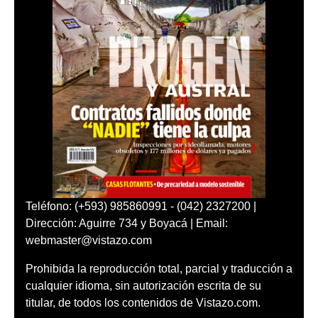
Teléfono: (+593) 985860991 - (042) 2327200 |
Dirección: Aguirre 734 y Boyacá | Email:
webmaster@vistazo.com
Prohibida la reproducción total, parcial y traducción a
cualquier idioma, sin autorización escrita de su
titular, de todos los contenidos de Vistazo.com.