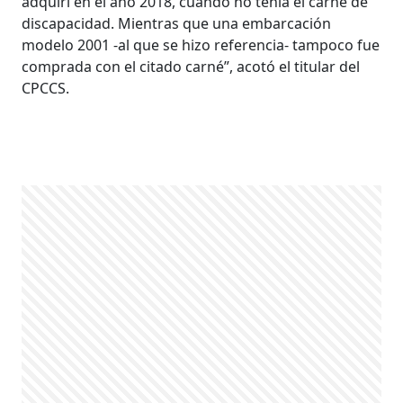
adquirí en el año 2018, cuando no tenía el carné de
discapacidad. Mientras que una embarcación
modelo 2001 -al que se hizo referencia- tampoco fue
comprada con el citado carné”, acotó el titular del
CPCCS.