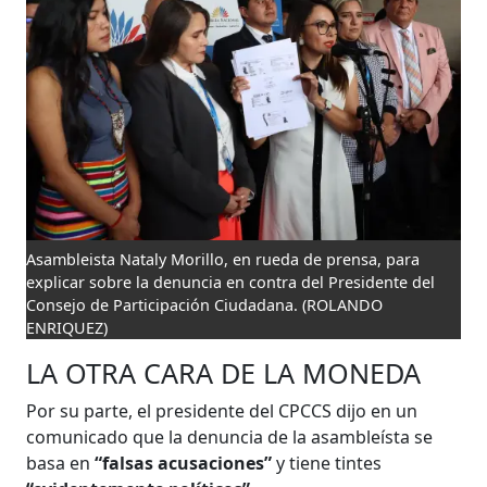
Asambleista Nataly Morillo, en rueda de prensa, para
explicar sobre la denuncia en contra del Presidente del
Consejo de Participación Ciudadana.
(ROLANDO
ENRIQUEZ)
LA OTRA CARA DE LA MONEDA
Por su parte, el presidente del CPCCS dijo en un
comunicado que la denuncia de la asambleísta se
basa en
“falsas acusaciones”
y tiene tintes