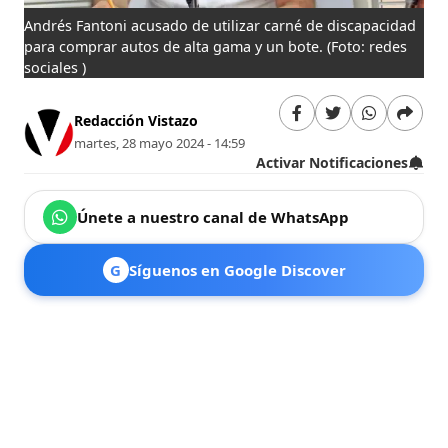
Andrés Fantoni acusado de utilizar carné de discapacidad
para comprar autos de alta gama y un bote.
(Foto: redes
sociales )
Redacción Vistazo
martes, 28 mayo 2024 - 14:59
Activar Notificaciones
Únete a nuestro canal de WhatsApp
G
Síguenos en Google Discover