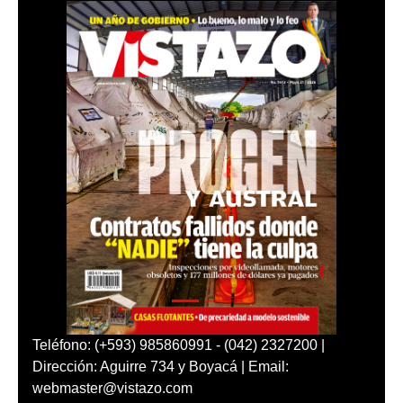
Teléfono: (+593) 985860991 - (042) 2327200 |
Dirección: Aguirre 734 y Boyacá | Email:
webmaster@vistazo.com