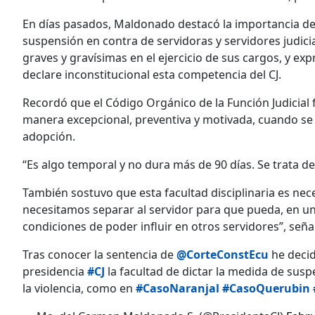
En días pasados, Maldonado destacó la importancia de
suspensión en contra de servidoras y servidores judi
graves y gravísimas en el ejercicio de sus cargos, y ex
declare inconstitucional esta competencia del CJ.
Recordó que el Código Orgánico de la Función Judicial f
manera excepcional, preventiva y motivada, cuando se
adopción.
“Es algo temporal y no dura más de 90 días. Se trata d
También sostuvo que esta facultad disciplinaria es nece
necesitamos separar al servidor para que pueda, en un 
condiciones de poder influir en otros servidores”, seña
Tras conocer la sentencia de
@CorteConstEcu
he decid
presidencia
#CJ
la facultad de dictar la medida de sus
la violencia, como en
#CasoNaranjal
#CasoQuerubin