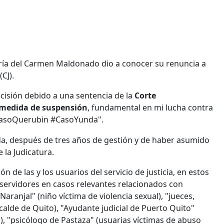
ría del Carmen Maldonado dio a conocer su renuncia a
CJ).
cisión debido a una sentencia de la
Corte
medida de suspensión
, fundamental en mi lucha contra
#CasoQuerubin #CasoYunda".
ida, después de tres años de gestión y de haber asumido
 la Judicatura.
n de las y los usuarios del servicio de justicia, en estos
servidores en casos relevantes relacionados con
 Naranjal" (niño víctima de violencia sexual), "jueces,
calde de Quito), "Ayudante judicial de Puerto Quito"
al), "psicólogo de Pastaza" (usuarias víctimas de abuso