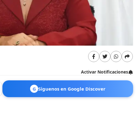
Activar Notificaciones
G
Síguenos en Google Discover