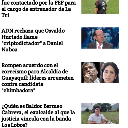
fue contactado por la FEF para
el cargo de entrenador de La
Tri
ADN rechaza que Osvaldo
Hurtado llame
"criptodictador" a Daniel
Noboa
Rompen acuerdo con el
correísmo para Alcaldía de
Guayaquil: líderes arremeten
contra candidata
"chimbadora"
¿Quién es Baldor Bermeo
Cabrera, el exalcalde al que la
justicia vincula con la banda
Los Lobos?