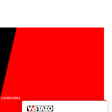
os contenidos