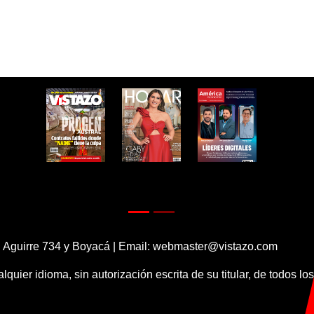
 Aguirre 734 y Boyacá | Email:
webmaster@vistazo.com
alquier idioma, sin autorización escrita de su titular, de todos l