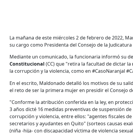
La mañana de este miércoles 2 de febrero de 2022, Ma
su cargo como Presidenta del Consejo de la Judicatura (
Mediante un comunicado, la funcionaria informó su de
Constitucional
(CC) que "retira la facultad de dictar la
la corrupción y la violencia, como en #CasoNaranjal 
En el escrito, Maldonado detalló los motivos de su sal
el reto de ser la primera mujer en presidir el Consejo de
"Conforme la atribución conferida en la ley, en protecció
3 años dicté 16 medidas preventivas de suspensión de 
corrupción y violencia, entre ellos: "agentes fiscales de
secretarios y ayudantes en Quito" (sorteos causas exal
(niña -hija- con discapacidad víctima de violencia sexu