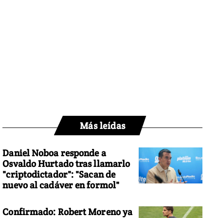
Más leídas
Daniel Noboa responde a
Osvaldo Hurtado tras llamarlo
"criptodictador": "Sacan de
nuevo al cadáver en formol"
Confirmado: Robert Moreno ya