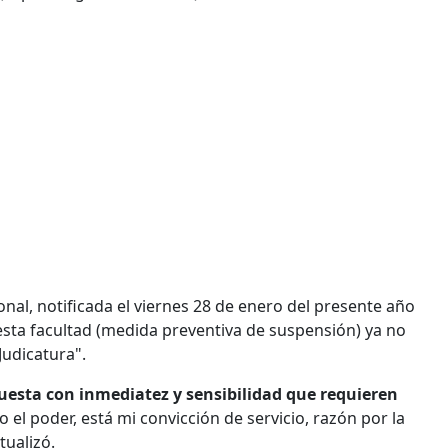
nal, notificada el viernes 28 de enero del presente año
esta facultad (medida preventiva de suspensión) ya no
Judicatura".
puesta con inmediatez y sensibilidad que requieren
o el poder, está mi convicción de servicio, razón por la
tualizó.