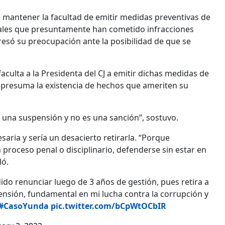
 mantener la facultad de emitir medidas preventivas de
ciales que presuntamente han cometido infracciones
presó su preocupación ante la posibilidad de que se
aculta a la Presidenta del CJ a emitir dichas medidas de
 presuma la existencia de hechos que ameriten su
e una suspensión y no es una sanción”, sostuvo.
saria y sería un desacierto retirarla. “Porque
proceso penal o disciplinario, defenderse sin estar en
ló.
ido renunciar luego de 3 años de gestión, pues retira a
pensión, fundamental en mi lucha contra la corrupción y
#CasoYunda
pic.twitter.com/bCpWtOCbIR