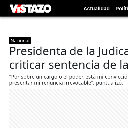
Actualidad
Polít
Nacional
Presidenta de la Judic
criticar sentencia de l
"Por sobre un cargo o el poder, está mi convicció
presentar mi renuncia irrevocable", puntualizó.