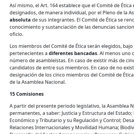
Así mismo, el Art. 164 establece que el Comité de Éti
designados, de manera individual, por el Pleno de la A
absoluta
de sus integrantes. El Comité de Ética se re
conocimiento y sustanciación de las denuncias sancion
oficio.
Los miembros del Comité de Ética serán elegidos, bajo 
pertenecientes a
diferentes bancadas
. Al menos uno 
número de asambleístas. En caso de existir más de cin
candidatos de entre sus miembros. En caso de no existir
designación de los cinco miembros del Comité de Ética
de la Asamblea Nacional.
15 Comisiones
A partir del presente periodo legislativo, la Asamblea
permanentes, a saber: Justicia y Estructura del Estado;
Económico y Tributario y su Regulación y Control; Des
Relaciones Internacionales y Movilidad Humana; Biodiv