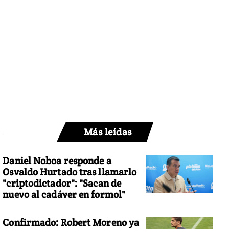
Más leídas
Daniel Noboa responde a
Osvaldo Hurtado tras llamarlo
"criptodictador": "Sacan de
nuevo al cadáver en formol"
Confirmado: Robert Moreno ya