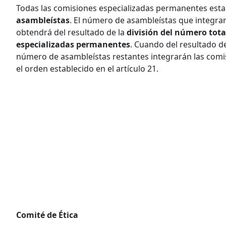
Todas las comisiones especializadas permanentes est
asambleístas
. El número de asambleístas que integra
obtendrá del resultado de la
división del número tota
especializadas permanentes
. Cuando del resultado d
número de asambleístas restantes integrarán las com
el orden establecido en el artículo 21.
Comité de Ética