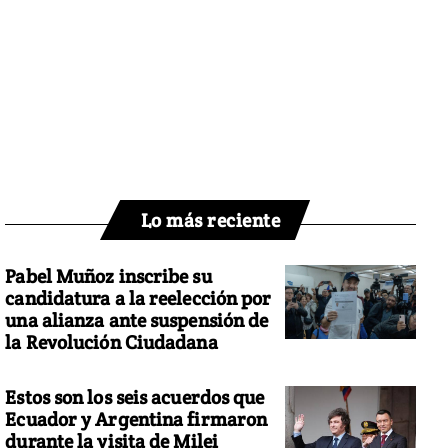
Lo más reciente
Pabel Muñoz inscribe su
candidatura a la reelección por
una alianza ante suspensión de
la Revolución Ciudadana
Estos son los seis acuerdos que
Ecuador y Argentina firmaron
durante la visita de Milei