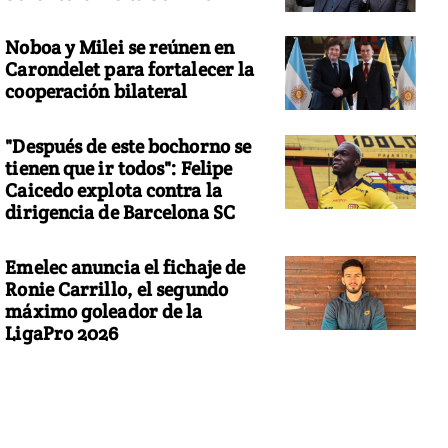
Noboa y Milei se reúnen en
Carondelet para fortalecer la
cooperación bilateral
"Después de este bochorno se
tienen que ir todos": Felipe
Caicedo explota contra la
dirigencia de Barcelona SC
Emelec anuncia el fichaje de
Ronie Carrillo, el segundo
máximo goleador de la
LigaPro 2026