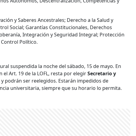
ernos Autónomos, Descentralización, Competencias y
vación y Saberes Ancestrales; Derecho a la Salud y
rol Social; Garantías Constitucionales, Derechos
oberanía, Integración y Seguridad Integral; Protección
 Control Político.
ugural suspendida la noche del sábado, 15 de mayo. En
 el Art. 19 de la LOFL, resta por elegir
Secretario y
 y podrán ser reelegidos. Estarán impedidos de
cia universitaria, siempre que su horario lo permita.