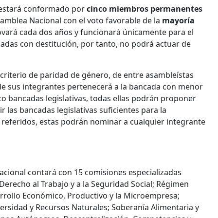
ca estará conformado por
cinco miembros permanentes
samblea Nacional con el voto favorable de la
mayoría
novará cada dos años y funcionará únicamente para el
adas con destitución, por tanto, no podrá actuar de
criterio de paridad de género, de entre asambleístas
de sus integrantes pertenecerá a la bancada con menor
co bancadas legislativas, todas ellas podrán proponer
 las bancadas legislativas suficientes para la
 referidos, estas podrán nominar a cualquier integrante
 Nacional contará con 15 comisiones especializadas
 Derecho al Trabajo y a la Seguridad Social; Régimen
arrollo Económico, Productivo y la Microempresa;
ersidad y Recursos Naturales; Soberanía Alimentaria y