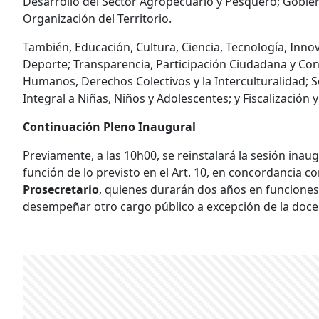
Desarrollo del Sector Agropecuario y Pesquero; Gobi
Organización del Territorio.
También, Educación, Cultura, Ciencia, Tecnología, Inno
Deporte; Transparencia, Participación Ciudadana y Cont
Humanos, Derechos Colectivos y la Interculturalidad; S
Integral a Niñas, Niños y Adolescentes; y Fiscalización y
Continuación Pleno Inaugural
Previamente, a las 10h00, se reinstalará la sesión ina
función de lo previsto en el Art. 10, en concordancia con
Prosecretario
, quienes durarán dos años en funciones
desempeñar otro cargo público a excepción de la docen