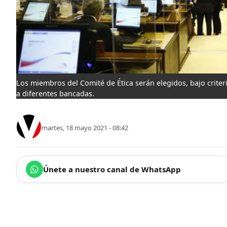
Los miembros del Comité de Ética serán elegidos, bajo crite
a diferentes bancadas.
martes, 18 mayo 2021 - 08:42
Únete a nuestro canal de WhatsApp