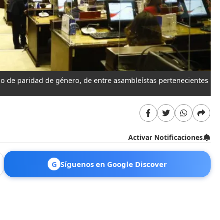
rio de paridad de género, de entre asambleístas pertenecientes
Activar Notificaciones
G
Síguenos en Google Discover