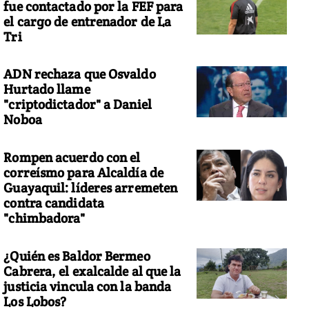
fue contactado por la FEF para
el cargo de entrenador de La
Tri
ADN rechaza que Osvaldo
Hurtado llame
"criptodictador" a Daniel
Noboa
Rompen acuerdo con el
correísmo para Alcaldía de
Guayaquil: líderes arremeten
contra candidata
"chimbadora"
¿Quién es Baldor Bermeo
Cabrera, el exalcalde al que la
justicia vincula con la banda
Los Lobos?