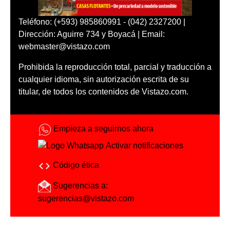
Teléfono: (+593) 985860991 - (042) 2327200 |
Dirección: Aguirre 734 y Boyacá | Email:
webmaster@vistazo.com
Prohibida la reproducción total, parcial y traducción a
cualquier idioma, sin autorización escrita de su
titular, de todos los contenidos de Vistazo.com.
Empieza a seguirnos ahora
Activar notificaciones
Código ética
Sugerencias a:
sugerencias@vistazo.com