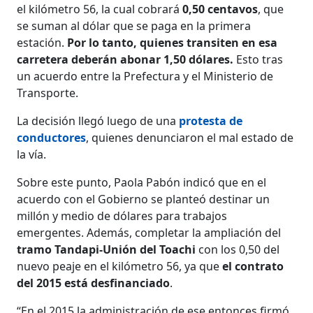
el kilómetro 56, la cual cobrará
0,50 centavos
, que
se suman al dólar que se paga en la primera
estación.
Por lo tanto, quienes transiten en esa
carretera deberán abonar 1,50 dólares.
Esto tras
un acuerdo entre la Prefectura y el Ministerio de
Transporte.
La decisión llegó luego de una
protesta de
conductores
, quienes denunciaron el mal estado de
la vía.
Sobre este punto, Paola Pabón indicó que en el
acuerdo con el Gobierno se planteó destinar un
millón y medio de dólares para trabajos
emergentes. Además, completar la ampliación del
tramo Tandapi-Unión del Toachi
con los 0,50 del
nuevo peaje en el kilómetro 56, ya que
el contrato
del 2015 está desfinanciado
.
“En el 2015 la administración de ese entonces firmó