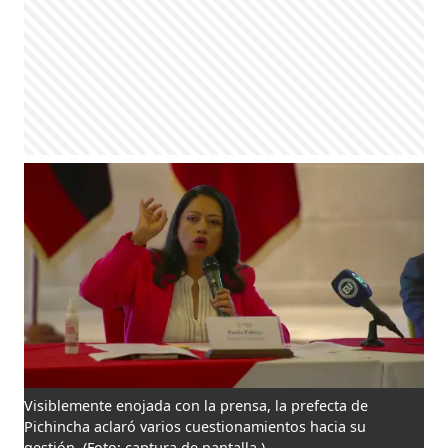
Visiblemente enojada con la prensa, la prefecta de
Pichincha aclaró varios cuestionamientos hacia su
gestión.
(Foto: captura de pantalla )