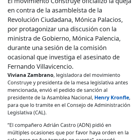
El movimiento Construye oficializó la queja
en contra de la asambleísta de la
Revolución Ciudadana, Mónica Palacios,
por protagonizar una discusión con la
ministra de Gobierno, Mónica Palencia,
durante una sesión de la comisión
ocasional que investiga el asesinato de
Fernando Villavicencio.
Viviana Zambrano
, legisladora del movimiento
Construye y presidenta de la mesa legislativa antes
mencionada, envió el pedido de sanción al
presidente de la Asamblea Nacional,
Henry Kronfle
,
para que lo tramite en el Consejo de Administración
Legislativa (CAL).
“El compañero Adrián Castro (ADN) pidió en
múltiples ocasiones que por favor haya orden en la
sala, pero no fue tomado en cuenta”, recordó