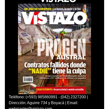
Teléfono: (+593) 985860991 - (042) 2327200 |
Dirección: Aguirre 734 y Boyacá | Email:
webmaster@vistazo.com