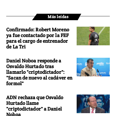
Más leídas
Confirmado: Robert Moreno
ya fue contactado por la FEF
para el cargo de entrenador
de La Tri
Daniel Noboa responde a
Osvaldo Hurtado tras
llamarlo "criptodictador":
"Sacan de nuevo al cadáver en
formol"
ADN rechaza que Osvaldo
Hurtado llame
"criptodictador" a Daniel
Noboa