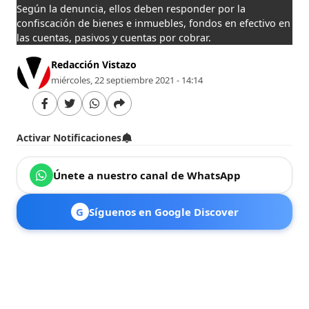
Según la denuncia, ellos deben responder por la
confiscación de bienes e inmuebles, fondos en efectivo en
las cuentas, pasivos y cuentas por cobrar.
Redacción Vistazo
miércoles, 22 septiembre 2021 - 14:14
Activar Notificaciones
Únete a nuestro canal de WhatsApp
G
Síguenos en Google Discover