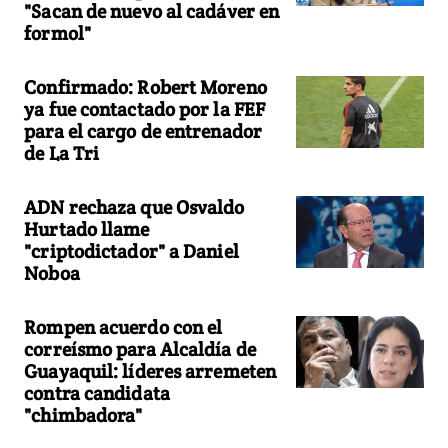
"Sacan de nuevo al cadáver en
formol"
Confirmado: Robert Moreno
ya fue contactado por la FEF
para el cargo de entrenador
de La Tri
ADN rechaza que Osvaldo
Hurtado llame
"criptodictador" a Daniel
Noboa
Rompen acuerdo con el
correísmo para Alcaldía de
Guayaquil: líderes arremeten
contra candidata
"chimbadora"