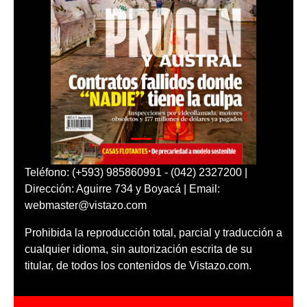
Teléfono: (+593) 985860991 - (042) 2327200 |
Dirección: Aguirre 734 y Boyacá | Email:
webmaster@vistazo.com
Prohibida la reproducción total, parcial y traducción a
cualquier idioma, sin autorización escrita de su
titular, de todos los contenidos de Vistazo.com.