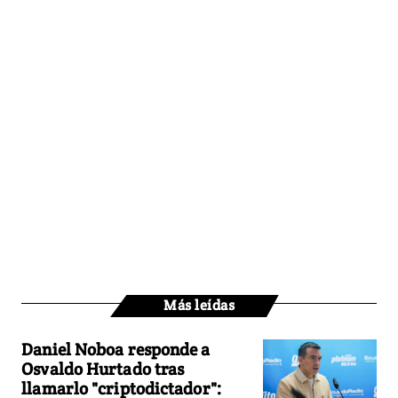
Más leídas
Daniel Noboa responde a
Osvaldo Hurtado tras
llamarlo "criptodictador":