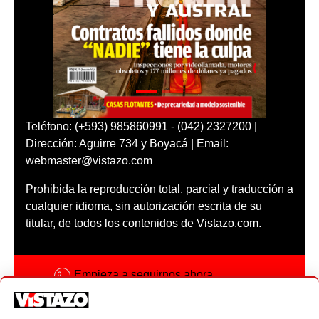
Teléfono: (+593) 985860991 - (042) 2327200 |
Dirección: Aguirre 734 y Boyacá | Email:
webmaster@vistazo.com
Prohibida la reproducción total, parcial y traducción a
cualquier idioma, sin autorización escrita de su
titular, de todos los contenidos de Vistazo.com.
Empieza a seguirnos ahora
Activar notificaciones