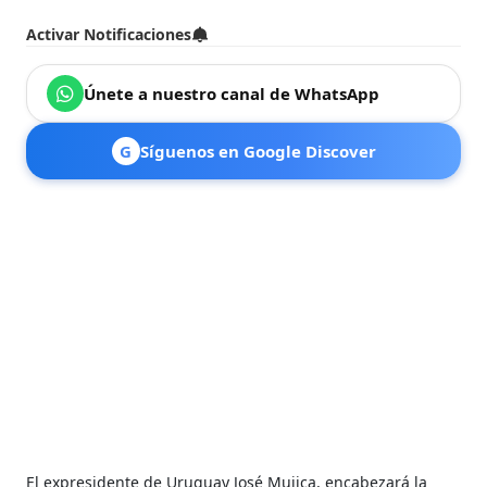
Activar Notificaciones
Únete a nuestro canal de WhatsApp
G
Síguenos en Google Discover
El expresidente de Uruguay José Mujica, encabezará la