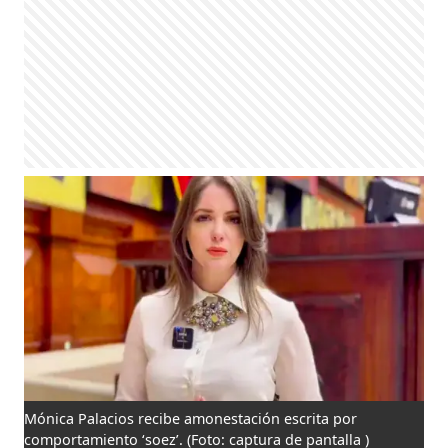
Mónica Palacios recibe amonestación escrita por
comportamiento ‘soez’.
(Foto: captura de pantalla )