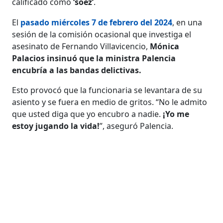
calificado como
‘soez’
.
El
pasado miércoles 7 de febrero del 2024
, en una
sesión de la comisión ocasional que investiga el
asesinato de Fernando Villavicencio,
Mónica
Palacios insinuó que la ministra Palencia
encubría a las bandas delictivas.
Esto provocó que la funcionaria se levantara de su
asiento y se fuera en medio de gritos. “No le admito
que usted diga que yo encubro a nadie.
¡Yo me
estoy jugando la vida!
”, aseguró Palencia.