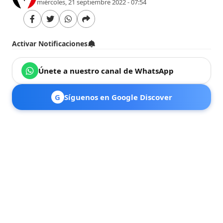
miércoles, 21 septiembre 2022 - 07:54
Activar Notificaciones
Únete a nuestro canal de WhatsApp
G
Síguenos en Google Discover