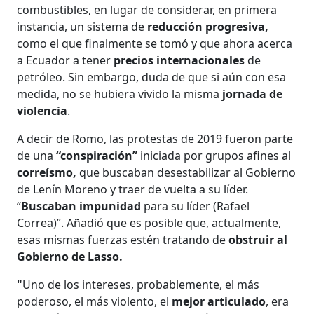
combustibles, en lugar de considerar, en primera
instancia, un sistema de
reducción progresiva,
como el que finalmente se tomó y que ahora acerca
a Ecuador a tener
precios internacionales
de
petróleo. Sin embargo, duda de que si aún con esa
medida, no se hubiera vivido la misma
jornada de
violencia
.
A decir de Romo, las protestas de 2019 fueron parte
de una
“conspiración”
iniciada por grupos afines al
correísmo,
que buscaban desestabilizar al Gobierno
de Lenín Moreno y traer de vuelta a su líder.
“
Buscaban impunidad
para su líder (Rafael
Correa)”. Añadió que es posible que, actualmente,
esas mismas fuerzas estén tratando de
obstruir al
Gobierno de Lasso.
"
Uno de los intereses, probablemente, el más
poderoso, el más violento, el
mejor articulado
, era