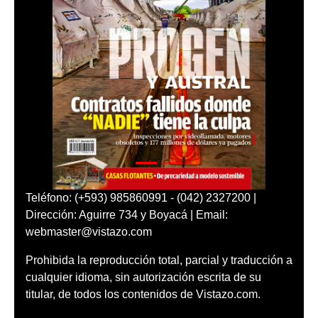
Teléfono: (+593) 985860991 - (042) 2327200 |
Dirección: Aguirre 734 y Boyacá | Email:
webmaster@vistazo.com
Prohibida la reproducción total, parcial y traducción a
cualquier idioma, sin autorización escrita de su
titular, de todos los contenidos de Vistazo.com.