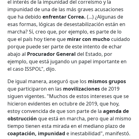
el interés de la impunidad del correísmo y la
impunidad de una de las más graves acusaciones
que ha debido
enfrentar Correa.
(...) ¿Algunas de
esas formas, lógicas de desestabilización están en
marcha? Sí, creo que, por ejemplo, es parte de lo
que el país hoy tiene que
mirar con mucho
cuidado
porque puede ser parte de este intento de echar
abajo al
Procurador General
del Estado, por
ejemplo, que está jugando un papel importante en
el caso ISSPOL", dijo.
De igual manera, aseguró que los
mismos grupos
que participaron en las
movilizaciones
de 2019
siguen vigentes. "Muchos de estos intereses que se
hicieron evidentes en octubre de 2019, que hoy,
estoy convencida de que son parte de la
agenda de
obstrucción
que está en marcha, pero que al mismo
tiempo tienen esta mirada en el mediano plazo de
coaptación, impunidad
e inestabilidad", manifestó.