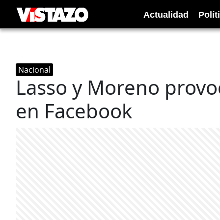
Actualidad
Polít
Nacional
Lasso y Moreno provoc
en Facebook