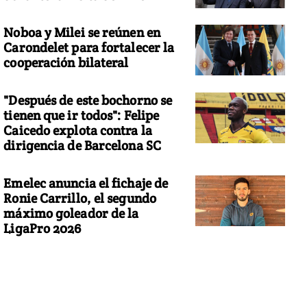
Noboa y Milei se reúnen en
Carondelet para fortalecer la
cooperación bilateral
"Después de este bochorno se
tienen que ir todos": Felipe
Caicedo explota contra la
dirigencia de Barcelona SC
Emelec anuncia el fichaje de
Ronie Carrillo, el segundo
máximo goleador de la
LigaPro 2026