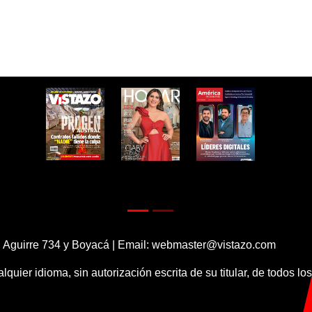
 Aguirre 734 y Boyacá | Email:
webmaster@vistazo.com
alquier idioma, sin autorización escrita de su titular, de todos l