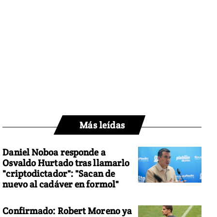
Más leídas
Daniel Noboa responde a
Osvaldo Hurtado tras llamarlo
"criptodictador": "Sacan de
nuevo al cadáver en formol"
Confirmado: Robert Moreno ya