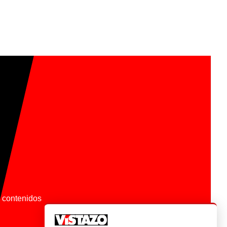
os contenidos