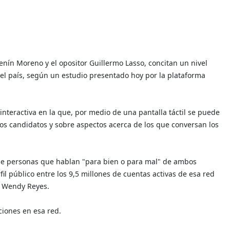
 Lenín Moreno y el opositor Guillermo Lasso, concitan un nivel
 el país, según un estudio presentado hoy por la plataforma
teractiva en la que, por medio de una pantalla táctil se puede
os candidatos y sobre aspectos acerca de los que conversan los
o de personas que hablan "para bien o para mal" de ambos
il público entre los 9,5 millones de cuentas activas de esa red
, Wendy Reyes.
iones en esa red.