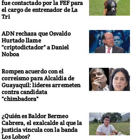
fue contactado por la FEF para
el cargo de entrenador de La
Tri
ADN rechaza que Osvaldo
Hurtado llame
"criptodictador" a Daniel
Noboa
Rompen acuerdo con el
correísmo para Alcaldía de
Guayaquil: líderes arremeten
contra candidata
"chimbadora"
¿Quién es Baldor Bermeo
Cabrera, el exalcalde al que la
justicia vincula con la banda
Los Lobos?