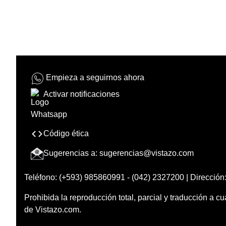
Empieza a seguirnos ahora
Activar notificaciones
Código ética
Sugerencias a:
sugerencias@vistazo.com
Teléfono: (+593) 985860991 - (042) 2327200 | Dirección:
Prohibida la reproducción total, parcial y traducción a cu
de Vistazo.com.