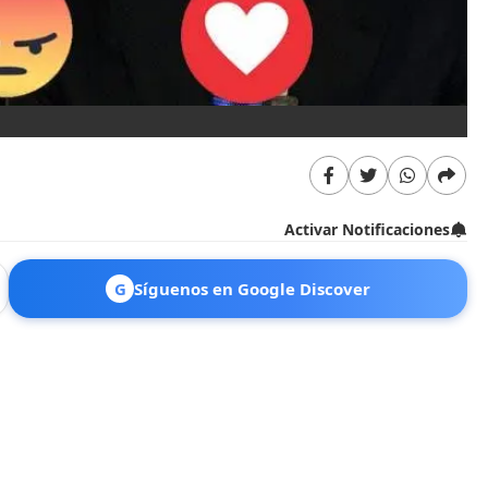
Activar Notificaciones
G
Síguenos en Google Discover