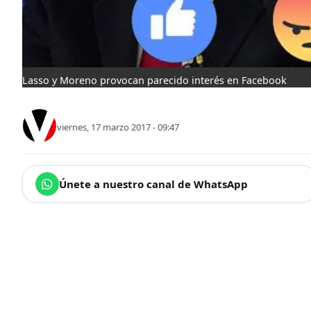
Lasso y Moreno provocan parecido interés en Facebook
viernes, 17 marzo 2017 - 09:47
Únete a nuestro canal de WhatsApp