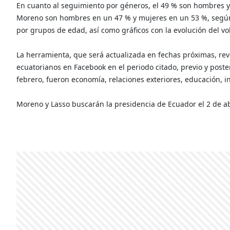
En cuanto al seguimiento por géneros, el 49 % son hombres y 
Moreno son hombres en un 47 % y mujeres en un 53 %, según l
por grupos de edad, así como gráficos con la evolución del v
La herramienta, que será actualizada en fechas próximas, rev
ecuatorianos en Facebook en el periodo citado, previo y poster
febrero, fueron economía, relaciones exteriores, educación, in
Moreno y Lasso buscarán la presidencia de Ecuador el 2 de ab