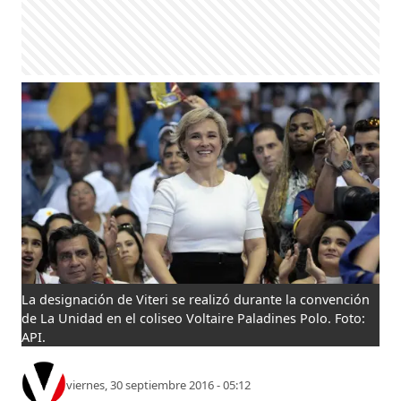
La designación de Viteri se realizó durante la convención
de La Unidad en el coliseo Voltaire Paladines Polo. Foto:
API.
viernes, 30 septiembre 2016 - 05:12