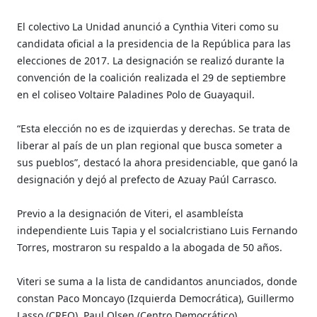
El colectivo La Unidad anunció a Cynthia Viteri como su
candidata oficial a la presidencia de la República para las
elecciones de 2017. La designación se realizó durante la
convención de la coalición realizada el 29 de septiembre
en el coliseo Voltaire Paladines Polo de Guayaquil.
“Esta elección no es de izquierdas y derechas. Se trata de
liberar al país de un plan regional que busca someter a
sus pueblos”, destacó la ahora presidenciable, que ganó la
designación y dejó al prefecto de Azuay Paúl Carrasco.
Previo a la designación de Viteri, el asambleísta
independiente Luis Tapia y el socialcristiano Luis Fernando
Torres, mostraron su respaldo a la abogada de 50 años.
Viteri se suma a la lista de candidantos anunciados, donde
constan Paco Moncayo (Izquierda Democrática), Guillermo
Lasso (CREO), Paul Olsen (Centro Democrático),