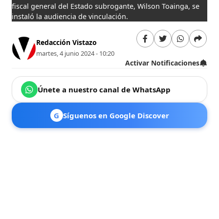
fiscal general del Estado subrogante, Wilson Toainga, se
instaló la audiencia de vinculación.
Redacción Vistazo
martes, 4 junio 2024 - 10:20
Activar Notificaciones
Únete a nuestro canal de WhatsApp
G
Síguenos en Google Discover