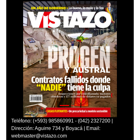
Teléfono: (+593) 985860991 - (042) 2327200 |
Dirección: Aguirre 734 y Boyacá | Email:
webmaster@vistazo.com