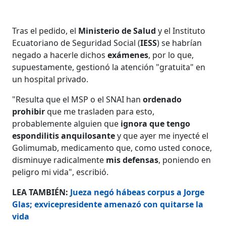
Tras el pedido, el
Ministerio de Salud
y el Instituto
Ecuatoriano de Seguridad Social (
IESS
) se habrían
negado a hacerle dichos
exámenes
, por lo que,
supuestamente, gestionó la atención "gratuita" en
un hospital privado.
"Resulta que el MSP o el SNAI han
ordenado
prohibir
que me trasladen para esto,
probablemente alguien que
ignora que tengo
espondilitis anquilosante
y que ayer me inyecté el
Golimumab, medicamento que, como usted conoce,
disminuye radicalmente
mis defensas
, poniendo en
peligro mi vida", escribió.
LEA TAMBIÉN:
Jueza negó hábeas corpus a Jorge
Glas; exvicepresidente amenazó con quitarse la
vida