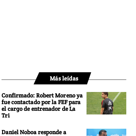
Más leídas
Confirmado: Robert Moreno ya
fue contactado por la FEF para
el cargo de entrenador de La
Tri
Daniel Noboa responde a