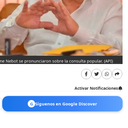
ime Nebot se pronunciaron sobre la consulta popular.
(API)
Activar Notificaciones
G
Síguenos en Google Discover