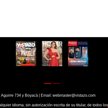
 Aguirre 734 y Boyacá | Email:
webmaster@vistazo.com
alquier idioma, sin autorización escrita de su titular, de todos l