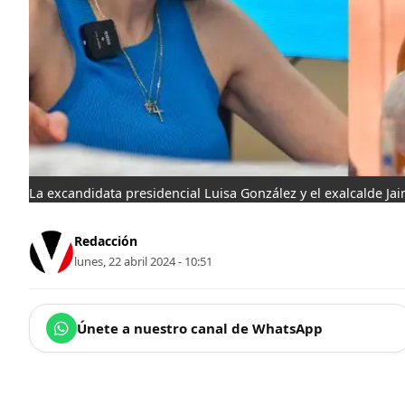
La excandidata presidencial Luisa González y el exalcalde Ja
Redacción
lunes, 22 abril 2024 - 10:51
Únete a nuestro canal de WhatsApp