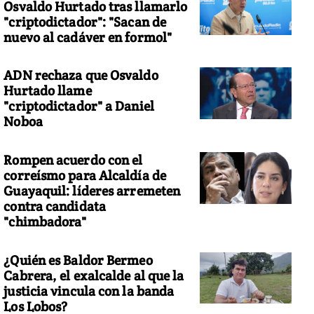
Osvaldo Hurtado tras llamarlo
"criptodictador": "Sacan de
nuevo al cadáver en formol"
ADN rechaza que Osvaldo
Hurtado llame
"criptodictador" a Daniel
Noboa
Rompen acuerdo con el
correísmo para Alcaldía de
Guayaquil: líderes arremeten
contra candidata
"chimbadora"
¿Quién es Baldor Bermeo
Cabrera, el exalcalde al que la
justicia vincula con la banda
Los Lobos?