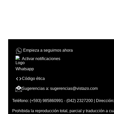
Empieza a seguirnos ahora
Activar notificaciones
Código ética
Sugerencias a:
sugerencias@vistazo.com
Teléfono: (+593) 985860991 - (042) 2327200 | Dirección:
Prohibida la reproducción total, parcial y traducción a cu