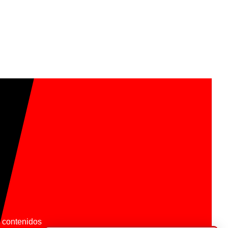
os contenidos