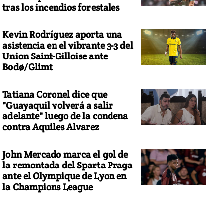
tras los incendios forestales
Kevin Rodríguez aporta una
asistencia en el vibrante 3-3 del
Union Saint-Gilloise ante
Bodø/Glimt
Tatiana Coronel dice que
"Guayaquil volverá a salir
adelante" luego de la condena
contra Aquiles Alvarez
John Mercado marca el gol de
la remontada del Sparta Praga
ante el Olympique de Lyon en
la Champions League