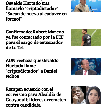
Osvaldo Hurtado tras
llamarlo "criptodictador":
"Sacan de nuevo al cadáver en
formol"
Confirmado: Robert Moreno
ya fue contactado por la FEF
para el cargo de entrenador
de La Tri
ADN rechaza que Osvaldo
Hurtado llame
"criptodictador" a Daniel
Noboa
Rompen acuerdo con el
correísmo para Alcaldía de
Guayaquil: líderes arremeten
contra candidata