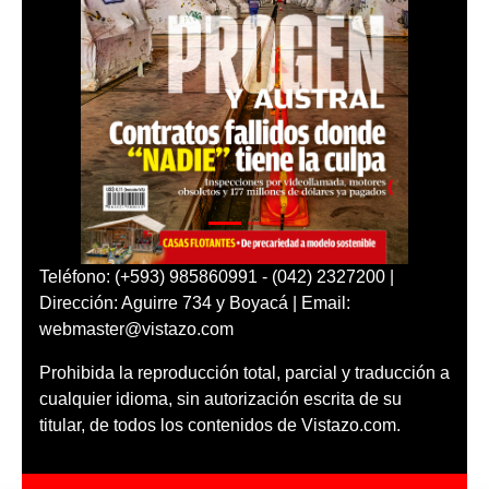
Teléfono: (+593) 985860991 - (042) 2327200 |
Dirección: Aguirre 734 y Boyacá | Email:
webmaster@vistazo.com
Prohibida la reproducción total, parcial y traducción a
cualquier idioma, sin autorización escrita de su
titular, de todos los contenidos de Vistazo.com.