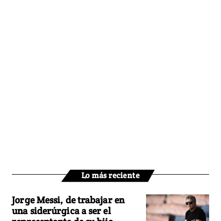
Lo más reciente
Jorge Messi, de trabajar en
una siderúrgica a ser el