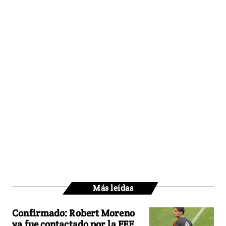
Más leídas
Confirmado: Robert Moreno
ya fue contactado por la FEF