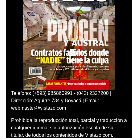
Teléfono: (+593) 985860991 - (042) 2327200 |
Dirección: Aguirre 734 y Boyacá | Email:
webmaster@vistazo.com
Prohibida la reproducción total, parcial y traducción a
cualquier idioma, sin autorización escrita de su
titular, de todos los contenidos de Vistazo.com.