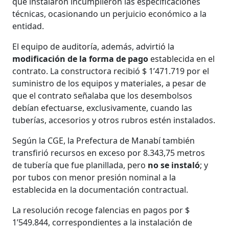
que instalaron incumplieron las especificaciones
técnicas, ocasionando un perjuicio económico a la
entidad.
El equipo de auditoría, además, advirtió la
modificación de la forma de pago
establecida en el
contrato. La constructora recibió $ 1’471.719 por el
suministro de los equipos y materiales, a pesar de
que el contrato señalaba que los desembolsos
debían efectuarse, exclusivamente, cuando las
tuberías, accesorios y otros rubros estén instalados.
Según la CGE, la Prefectura de Manabí también
transfirió recursos en exceso por 8.343,75 metros
de tubería que fue planillada, pero
no se instaló
; y
por tubos con menor presión nominal a la
establecida en la documentación contractual.
La resolución recoge falencias en pagos por $
1’549.844, correspondientes a la instalación de