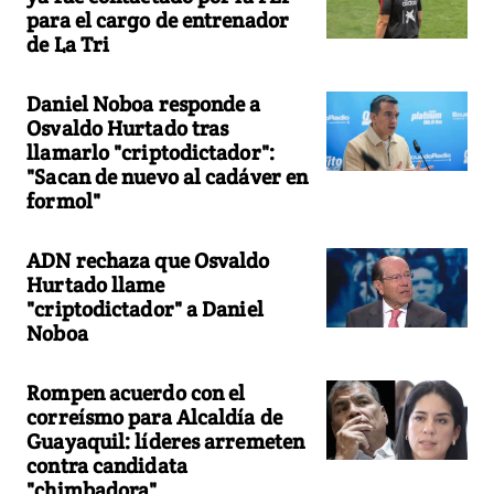
para el cargo de entrenador
de La Tri
Daniel Noboa responde a
Osvaldo Hurtado tras
llamarlo "criptodictador":
"Sacan de nuevo al cadáver en
formol"
ADN rechaza que Osvaldo
Hurtado llame
"criptodictador" a Daniel
Noboa
Rompen acuerdo con el
correísmo para Alcaldía de
Guayaquil: líderes arremeten
contra candidata
"chimbadora"