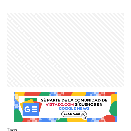
Tags: