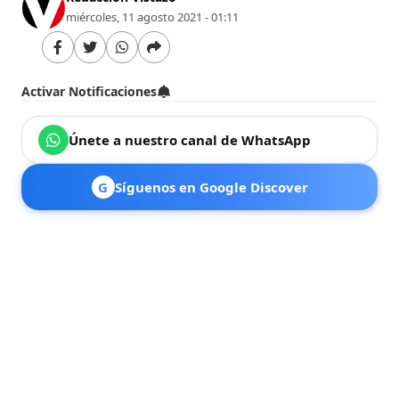
miércoles, 11 agosto 2021 - 01:11
Activar Notificaciones
Únete a nuestro canal de WhatsApp
G
Síguenos en Google Discover