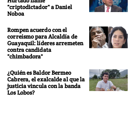
Hurtado llame
"criptodictador" a Daniel
Noboa
Rompen acuerdo con el
correísmo para Alcaldía de
Guayaquil: líderes arremeten
contra candidata
"chimbadora"
¿Quién es Baldor Bermeo
Cabrera, el exalcalde al que la
justicia vincula con la banda
Los Lobos?