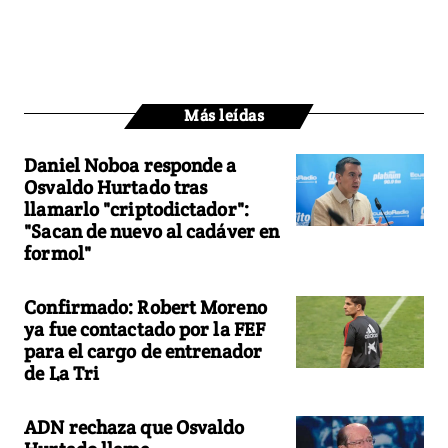
Más leídas
Daniel Noboa responde a
Osvaldo Hurtado tras
llamarlo "criptodictador":
"Sacan de nuevo al cadáver en
formol"
Confirmado: Robert Moreno
ya fue contactado por la FEF
para el cargo de entrenador
de La Tri
ADN rechaza que Osvaldo